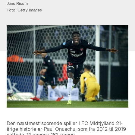
Jens Risom
Foto: Getty Images
Den næstmest scorende spiller i FC Midtjylland 21-
årige historie er Paul Onuachu, som fra 2012 til 2019
nettede 74 gange i 181 kampe.