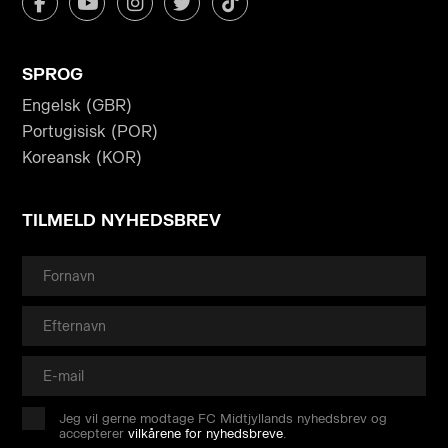
SPROG
Engelsk (GBR)
Portugisisk (POR)
Koreansk (KOR)
TILMELD NYHEDSBREV
Jeg vil gerne modtage FC Midtjyllands nyhedsbrev og
accepterer
vilkårene for nyhedsbreve
.