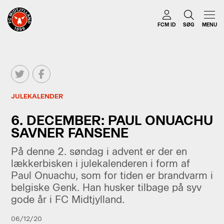
FCM ID
SØG
MENU
JULEKALENDER
6. DECEMBER: PAUL ONUACHU
SAVNER FANSENE
På denne 2. søndag i advent er der en
lækkerbisken i julekalenderen i form af
Paul Onuachu, som for tiden er brandvarm i
belgiske Genk. Han husker tilbage på syv
gode år i FC Midtjylland.
06/12/20