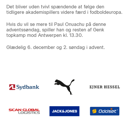
Det bliver uden tvivl spændende at følge den
tidligere akademispillers videre færd i fodboldeuropa.
Hvis du vil se mere til Paul Onuachu på denne
adventssøndag, spiller han og resten af Genk
topkamp mod Antwerpen kl. 13.30.
Glædelig 6. december og 2. søndag i advent.