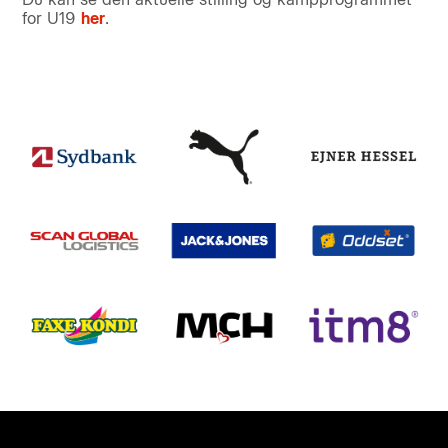
for U19
her
.