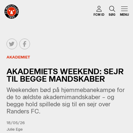
FCM ID
SØG
MENU
AKADEMIET
AKADEMIETS WEEKEND: SEJR
TIL BEGGE MANDSKABER
Weekenden bød på hjemmebanekampe for
de to ældste akademimandskaber – og
begge hold spillede sig til en sejr over
Randers FC.
18/05/26
Julie Ege