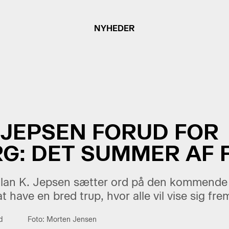
NYHEDER
 JEPSEN FORUD FOR
RG: DET SUMMER AF
llan K. Jepsen sætter ord på den kommend
t have en bred trup, hvor alle vil vise sig fre
d
Foto: Morten Jensen