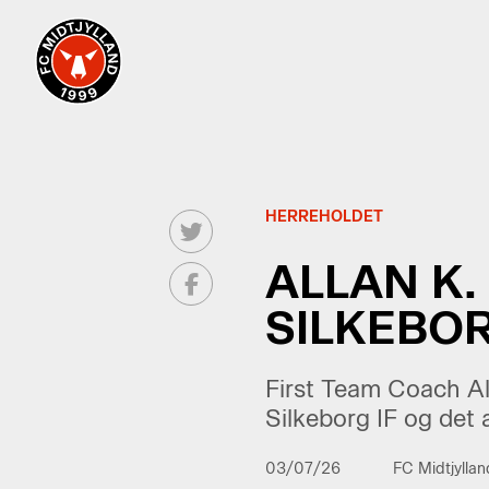
HERREHOLDET
ALLAN K.
SILKEBO
First Team Coach A
Silkeborg IF og det a
03/07/26
FC Midtjyllan