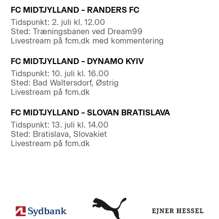
FC MIDTJYLLAND – RANDERS FC
Tidspunkt: 2. juli kl. 12.00
Sted: Træningsbanen ved Dream99
Livestream på fcm.dk med kommentering
FC MIDTJYLLAND – DYNAMO KYIV
Tidspunkt: 10. juli kl. 16.00
Sted: Bad Waltersdorf, Østrig
Livestream på fcm.dk
FC MIDTJYLLAND – SLOVAN BRATISLAVA
Tidspunkt: 13. juli kl. 14.00
Sted: Bratislava, Slovakiet
Livestream på fcm.dk