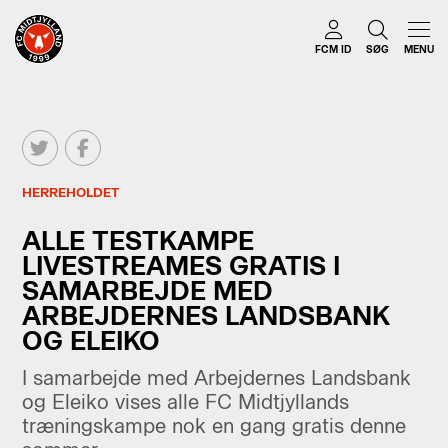
FCM ID
SØG
MENU
HERREHOLDET
ALLE TESTKAMPE
LIVESTREAMES GRATIS I
SAMARBEJDE MED
ARBEJDERNES LANDSBANK
OG ELEIKO
I samarbejde med Arbejdernes Landsbank
og Eleiko vises alle FC Midtjyllands
træningskampe nok en gang gratis denne