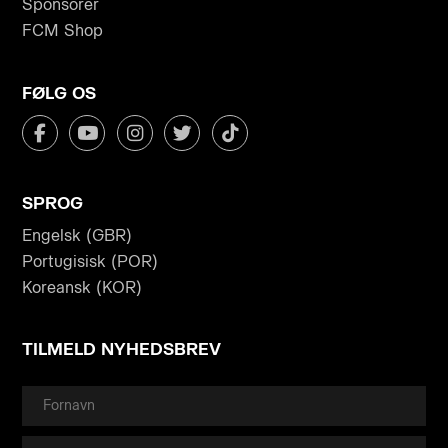
Sponsorer
FCM Shop
FØLG OS
SPROG
Engelsk (GBR)
Portugisisk (POR)
Koreansk (KOR)
TILMELD NYHEDSBREV