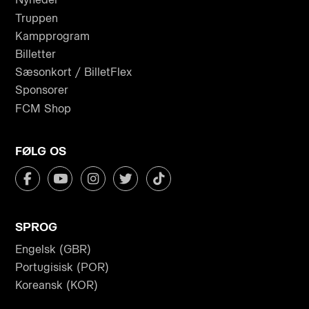
Truppen
Kampprogram
Billetter
Sæsonkort / BilletFlex
Sponsorer
FCM Shop
FØLG OS
SPROG
Engelsk (GBR)
Portugisisk (POR)
Koreansk (KOR)