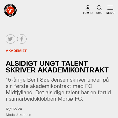
FCM ID
SØG
MENU
AKADEMIET
ALSIDIGT UNGT TALENT
SKRIVER AKADEMIKONTRAKT
15-årige Bent Søe Jensen skriver under på
sin første akademikontrakt med FC
Midtjylland. Det alsidige talent har en fortid
i samarbejdsklubben Morsø FC.
13/02/24
Mads Jakobsen