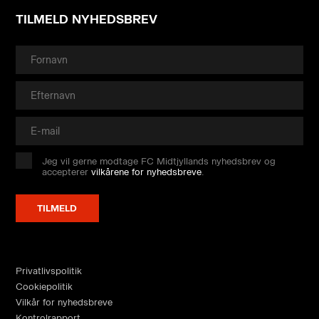
TILMELD NYHEDSBREV
Jeg vil gerne modtage FC Midtjyllands nyhedsbrev og
accepterer
vilkårene for nyhedsbreve
.
Privatlivspolitik
Cookiepolitik
Vilkår for nyhedsbreve
Kontrolrapport