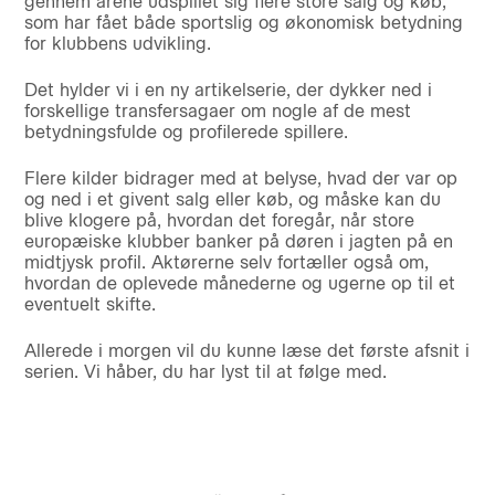
gennem årene udspillet sig flere store salg og køb,
som har fået både sportslig og økonomisk betydning
for klubbens udvikling.
Det hylder vi i en ny artikelserie, der dykker ned i
forskellige transfersagaer om nogle af de mest
betydningsfulde og profilerede spillere.
Flere kilder bidrager med at belyse, hvad der var op
og ned i et givent salg eller køb, og måske kan du
blive klogere på, hvordan det foregår, når store
europæiske klubber banker på døren i jagten på en
midtjysk profil. Aktørerne selv fortæller også om,
hvordan de oplevede månederne og ugerne op til et
eventuelt skifte.
Allerede i morgen vil du kunne læse det første afsnit i
serien. Vi håber, du har lyst til at følge med.