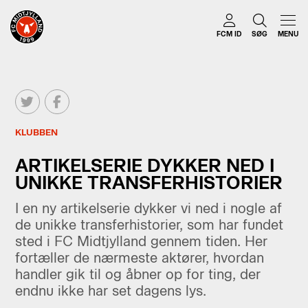
FCM ID
SØG
MENU
KLUBBEN
ARTIKELSERIE DYKKER NED I
UNIKKE TRANSFERHISTORIER
I en ny artikelserie dykker vi ned i nogle af
de unikke transferhistorier, som har fundet
sted i FC Midtjylland gennem tiden. Her
fortæller de nærmeste aktører, hvordan
handler gik til og åbner op for ting, der
endnu ikke har set dagens lys.