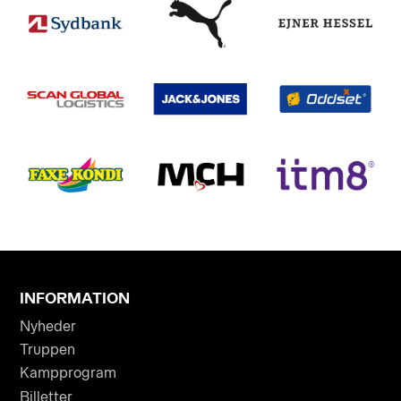
INFORMATION
Nyheder
Truppen
Kampprogram
Billetter