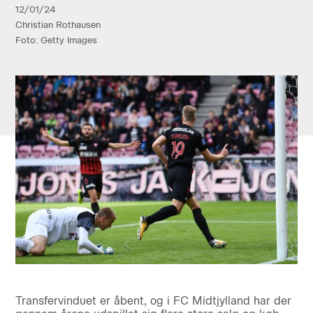
12/01/24
Christian Rothausen
Foto: Getty Images
Transfervinduet er åbent, og i FC Midtjylland har der