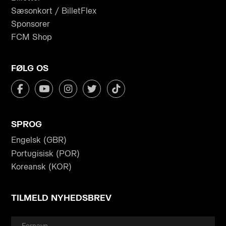
Sæsonkort / BilletFlex
Sponsorer
FCM Shop
FØLG OS
SPROG
Engelsk (GBR)
Portugisisk (POR)
Koreansk (KOR)
TILMELD NYHEDSBREV