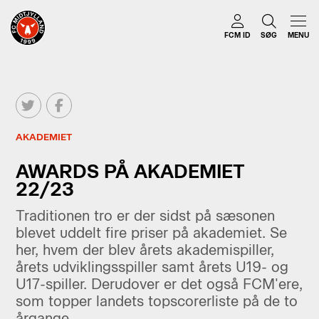
FCM ID
SØG
MENU
AKADEMIET
AWARDS PÅ AKADEMIET
22/23
Traditionen tro er der sidst på sæsonen
blevet uddelt fire priser på akademiet. Se
her, hvem der blev årets akademispiller,
årets udviklingsspiller samt årets U19- og
U17-spiller. Derudover er det også FCM'ere,
som topper landets topscorerliste på de to
årgange.