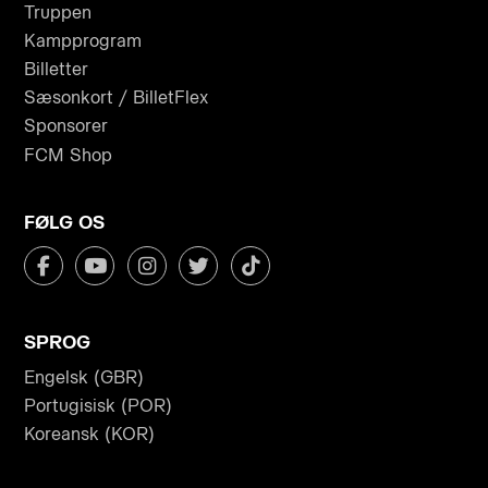
Truppen
Kampprogram
Billetter
Sæsonkort / BilletFlex
Sponsorer
FCM Shop
FØLG OS
SPROG
Engelsk (GBR)
Portugisisk (POR)
Koreansk (KOR)