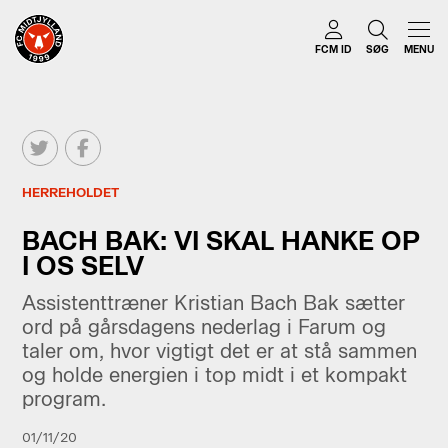
FCM ID
SØG
MENU
HERREHOLDET
BACH BAK: VI SKAL HANKE OP
I OS SELV
Assistenttræner Kristian Bach Bak sætter
ord på gårsdagens nederlag i Farum og
taler om, hvor vigtigt det er at stå sammen
og holde energien i top midt i et kompakt
program.
01/11/20