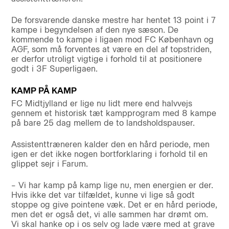
De forsvarende danske mestre har hentet 13 point i 7
kampe i begyndelsen af den nye sæson. De
kommende to kampe i ligaen mod FC København og
AGF, som må forventes at være en del af topstriden,
er derfor utroligt vigtige i forhold til at positionere
godt i 3F Superligaen.
KAMP PÅ KAMP
FC Midtjylland er lige nu lidt mere end halvvejs
gennem et historisk tæt kampprogram med 8 kampe
på bare 25 dag mellem de to landsholdspauser.
Assistenttræneren kalder den en hård periode, men
igen er det ikke nogen bortforklaring i forhold til en
glippet sejr i Farum.
– Vi har kamp på kamp lige nu, men energien er der.
Hvis ikke det var tilfældet, kunne vi lige så godt
stoppe og give pointene væk. Det er en hård periode,
men det er også det, vi alle sammen har drømt om.
Vi skal hanke op i os selv og lade være med at grave