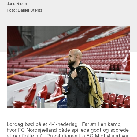
Jens Risom
Foto: Daniel Stentz
Lørdag bød på et 4-1-nederlag i Farum i en kamp,
hvor FC Nordsjælland både spillede godt og scorede
et par flotte mål. Præstationen fra FC Midtjylland var