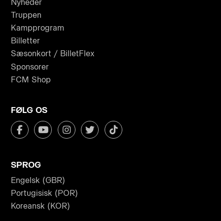
Nyheder
Truppen
Kampprogram
Billetter
Sæsonkort / BilletFlex
Sponsorer
FCM Shop
FØLG OS
SPROG
Engelsk (GBR)
Portugisisk (POR)
Koreansk (KOR)