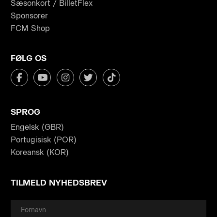
Sæsonkort / BilletFlex
Sponsorer
FCM Shop
FØLG OS
SPROG
Engelsk (GBR)
Portugisisk (POR)
Koreansk (KOR)
TILMELD NYHEDSBREV