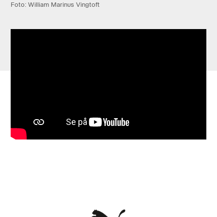
Foto: William Marinus Vingtoft