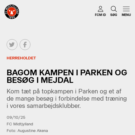
FCM ID
SØG
MENU
HERREHOLDET
BAGOM KAMPEN I PARKEN OG
BESØG I MEJDAL
Kom tæt på topkampen i Parken og et af
de mange besøg i forbindelse med træning
i vores samarbejdsklubber.
09/10/25
FC Midtjylland
Foto: Augustine Akena