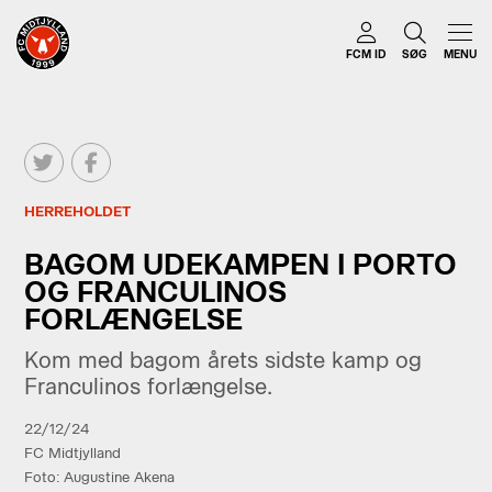
FCM ID
SØG
MENU
HERREHOLDET
BAGOM UDEKAMPEN I PORTO
OG FRANCULINOS
FORLÆNGELSE
Kom med bagom årets sidste kamp og
Franculinos forlængelse.
22/12/24
FC Midtjylland
Foto: Augustine Akena