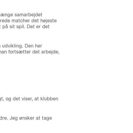
orlænge samarbejdet
lerede matcher det højeste
på sit spil. Det er det
n udvikling. Den her
 han fortsætter det arbejde,
gt, og det viser, at klubben
dre. Jeg ønsker at tage