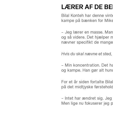
LÆRER AF DE B
Bilal Konteh har denne vint
kampe på bænken for Mike 
– Jeg lærer en masse. Man 
og så videre. Det hjælper mi
nævner specifikt de mange 
Hvis du skal nævne et sted,
– Min koncentration. Det ha
og kampe. Han gør alt hund
For et år siden fortalte Bi
på det midtjyske førstehol
– Intet har ændret sig. Jeg 
Men lige nu fokuserer jeg på