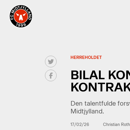
HERREHOLDET
BILAL KO
KONTRAKT
Den talentfulde fors
Midtjylland.
17/02/26
Christian Rot