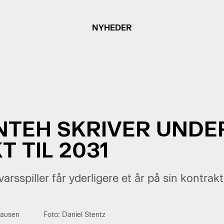
NYHEDER
NTEH SKRIVER UNDE
 TIL 2031
varsspiller får yderligere et år på sin kontra
hausen
Foto: Daniel Stentz