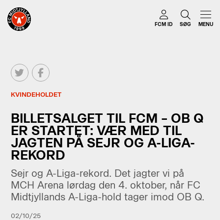
FCM ID
SØG
MENU
KVINDEHOLDET
BILLETSALGET TIL FCM – OB Q
ER STARTET: VÆR MED TIL
JAGTEN PÅ SEJR OG A-LIGA-
REKORD
Sejr og A-Liga-rekord. Det jagter vi på
MCH Arena lørdag den 4. oktober, når FC
Midtjyllands A-Liga-hold tager imod OB Q.
02/10/25