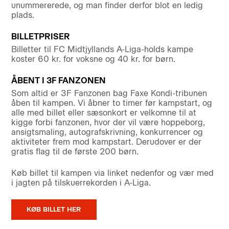
unummererede, og man finder derfor blot en ledig
plads.
BILLETPRISER
Billetter til FC Midtjyllands A-Liga-holds kampe
koster 60 kr. for voksne og 40 kr. for børn.
ÅBENT I 3F FANZONEN
Som altid er 3F Fanzonen bag Faxe Kondi-tribunen
åben til kampen. Vi åbner to timer før kampstart, og
alle med billet eller sæsonkort er velkomne til at
kigge forbi fanzonen, hvor der vil være hoppeborg,
ansigtsmaling, autografskrivning, konkurrencer og
aktiviteter frem mod kampstart. Derudover er der
gratis flag til de første 200 børn.
Køb billet til kampen via linket nedenfor og vær med
i jagten på tilskuerrekorden i A-Liga.
KØB BILLET HER