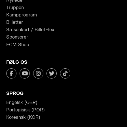
Nyheder
Truppen
Kampprogram
Billetter
Sæsonkort / BilletFlex
Sponsorer
FCM Shop
FØLG OS
SPROG
Engelsk (GBR)
Portugisisk (POR)
Koreansk (KOR)