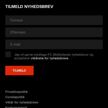
TILMELD NYHEDSBREV
Jeg vil gerne modtage FC Midtjyllands nyhedsbrev og
accepterer
vilkårene for nyhedsbreve
.
Privatlivspolitik
Cookiepolitik
Vilkår for nyhedsbreve
Kontrolrapport