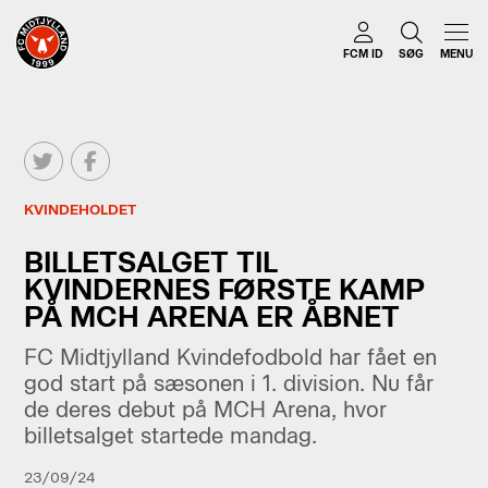
FCM ID
SØG
MENU
KVINDEHOLDET
BILLETSALGET TIL
KVINDERNES FØRSTE KAMP
PÅ MCH ARENA ER ÅBNET
FC Midtjylland Kvindefodbold har fået en
god start på sæsonen i 1. division. Nu får
de deres debut på MCH Arena, hvor
billetsalget startede mandag.
23/09/24