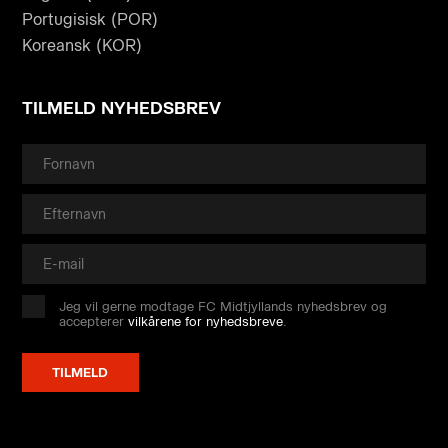
Portugisisk (POR)
Koreansk (KOR)
TILMELD NYHEDSBREV
Jeg vil gerne modtage FC Midtjyllands nyhedsbrev og
accepterer
vilkårene for nyhedsbreve
.