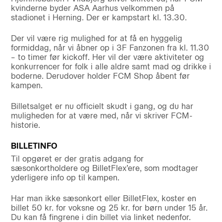
kvinderne byder ASA Aarhus velkommen på
stadionet i Herning. Der er kampstart kl. 13.30.
Der vil være rig mulighed for at få en hyggelig
formiddag, når vi åbner op i 3F Fanzonen fra kl. 11.30
– to timer før kickoff. Her vil der være aktiviteter og
konkurrencer for folk i alle aldre samt mad og drikke i
boderne. Derudover holder FCM Shop åbent før
kampen.
Billetsalget er nu officielt skudt i gang, og du har
muligheden for at være med, når vi skriver FCM-
historie.
BILLETINFO
Til opgøret er der gratis adgang for
sæsonkortholdere og BilletFlex’ere, som modtager
yderligere info op til kampen.
Har man ikke sæsonkort eller BilletFlex, koster en
billet 50 kr. for voksne og 25 kr. for børn under 15 år.
Du kan få fingrene i din billet via linket nedenfor.