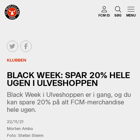
FCM ID
SØG
MENU
KLUBBEN
BLACK WEEK: SPAR 20% HELE
UGEN I ULVESHOPPEN
Black Week i Ulveshoppen er i gang, og du
kan spare 20% på alt FCM-merchandise
hele ugen.
22/11/21
Morten Ambo
Foto: Stefan Steinn