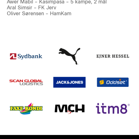
Awer Mabil – Kasimpasa – 5 kampe, 2 mål
Aral Simsir – FK Jerv
Oliver Sørensen – HamKam