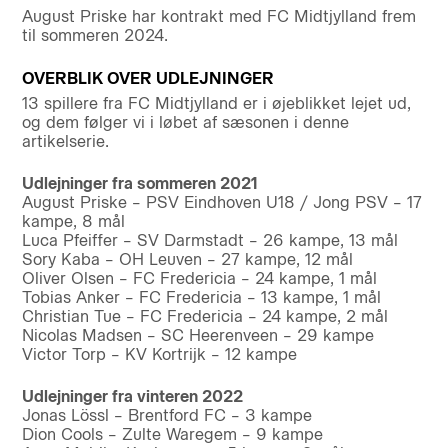
August Priske har kontrakt med FC Midtjylland frem
til sommeren 2024.
OVERBLIK OVER UDLEJNINGER
13 spillere fra FC Midtjylland er i øjeblikket lejet ud,
og dem følger vi i løbet af sæsonen i denne
artikelserie.
Udlejninger fra sommeren 2021
August Priske – PSV Eindhoven U18 / Jong PSV – 17
kampe, 8 mål
Luca Pfeiffer – SV Darmstadt – 26 kampe, 13 mål
Sory Kaba – OH Leuven – 27 kampe, 12 mål
Oliver Olsen – FC Fredericia – 24 kampe, 1 mål
Tobias Anker – FC Fredericia – 13 kampe, 1 mål
Christian Tue – FC Fredericia – 24 kampe, 2 mål
Nicolas Madsen – SC Heerenveen – 29 kampe
Victor Torp – KV Kortrijk – 12 kampe
Udlejninger fra vinteren 2022
Jonas Lössl – Brentford FC – 3 kampe
Dion Cools – Zulte Waregem – 9 kampe