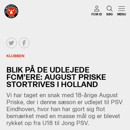
FCM ID
SØG
MENU
KLUBBEN
BLIK PÅ DE UDLEJEDE
FCM’ERE: AUGUST PRISKE
STORTRIVES I HOLLAND
Vi har taget en snak med 18-årige August
Priske, der i denne sæson er udlejet til PSV
Eindhoven, hvor han har gjort sig flot
bemærket med en masse mål og er blevet
rykket op fra U18 til Jong PSV.