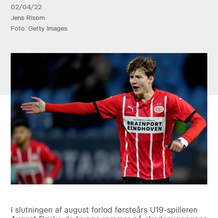
02/04/22
Jens Risom
Foto: Getty Images
I slutningen af august forlod førsteårs U19-spilleren