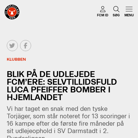
FCM ID
SØG
MENU
KLUBBEN
BLIK PÅ DE UDLEJEDE
FCM’ERE: SELVTILLIDSFULD
LUCA PFEIFFER BOMBER I
HJEMLANDET
Vi har taget en snak med den tyske
Torjäger, som står noteret for 13 scoringer i
16 kampe efter de første fire måneder på
sit udlejeophold i SV Darmstadt i 2.