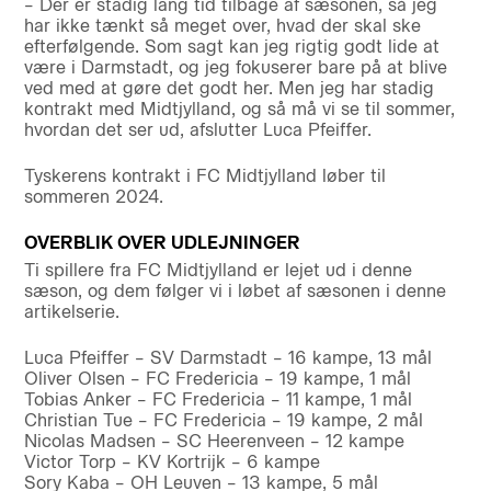
– Der er stadig lang tid tilbage af sæsonen, så jeg
har ikke tænkt så meget over, hvad der skal ske
efterfølgende. Som sagt kan jeg rigtig godt lide at
være i Darmstadt, og jeg fokuserer bare på at blive
ved med at gøre det godt her. Men jeg har stadig
kontrakt med Midtjylland, og så må vi se til sommer,
hvordan det ser ud, afslutter Luca Pfeiffer.
Tyskerens kontrakt i FC Midtjylland løber til
sommeren 2024.
OVERBLIK OVER UDLEJNINGER
Ti spillere fra FC Midtjylland er lejet ud i denne
sæson, og dem følger vi i løbet af sæsonen i denne
artikelserie.
Luca Pfeiffer – SV Darmstadt – 16 kampe, 13 mål
Oliver Olsen – FC Fredericia – 19 kampe, 1 mål
Tobias Anker – FC Fredericia – 11 kampe, 1 mål
Christian Tue – FC Fredericia – 19 kampe, 2 mål
Nicolas Madsen – SC Heerenveen – 12 kampe
Victor Torp – KV Kortrijk – 6 kampe
Sory Kaba – OH Leuven – 13 kampe, 5 mål