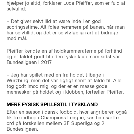
hjælper jo altid, forklarer Luca Pfeiffer, som er fuld af
selvtillid:
– Det giver selvtillid at være inde i en god
scoringsstime. Alt føles nemmere på banen, når man
har selvtillid, og det er selvfølgelig rart at bidrage
med mål.
Pfeiffer kendte en af holdkammeraterne på forhånd
og er faldet godt til i den tyske klub, som sidst var i
Bundesligaen i 2017.
– Jeg har spillet med en fra holdet tilbage i
Würzburg, men det var rigtigt nemt at falde til. Alle
tog godt imod mig, og der er en masse gode
mennesker på holdet og i klubben, fortæller Pfeiffer.
MERE FYSISK SPILLESTIL I TYSKLAND
Efter en sæson i dansk fodbold, hvor angriberen også
fik tre indhop i Champions League, kan han sætte
ord på forskellen mellem 3F Superliga og 2.
Bundesligaen.