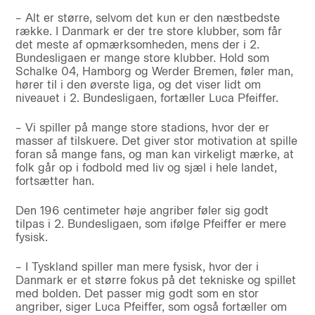
– Alt er større, selvom det kun er den næstbedste
række. I Danmark er der tre store klubber, som får
det meste af opmærksomheden, mens der i 2.
Bundesligaen er mange store klubber. Hold som
Schalke 04, Hamborg og Werder Bremen, føler man,
hører til i den øverste liga, og det viser lidt om
niveauet i 2. Bundesligaen, fortæller Luca Pfeiffer.
– Vi spiller på mange store stadions, hvor der er
masser af tilskuere. Det giver stor motivation at spille
foran så mange fans, og man kan virkeligt mærke, at
folk går op i fodbold med liv og sjæl i hele landet,
fortsætter han.
Den 196 centimeter høje angriber føler sig godt
tilpas i 2. Bundesligaen, som ifølge Pfeiffer er mere
fysisk.
– I Tyskland spiller man mere fysisk, hvor der i
Danmark er et større fokus på det tekniske og spillet
med bolden. Det passer mig godt som en stor
angriber, siger Luca Pfeiffer, som også fortæller om