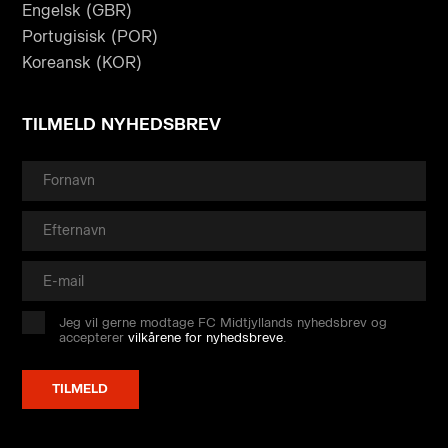
Engelsk (GBR)
Portugisisk (POR)
Koreansk (KOR)
TILMELD NYHEDSBREV
Jeg vil gerne modtage FC Midtjyllands nyhedsbrev og
accepterer
vilkårene for nyhedsbreve
.