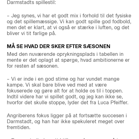
Darmstadts spillestil:
– Jeg synes, vi har et godt mix i forhold til det fysiske
og det spillemæssige. Vi kan godt spille god fodbold,
men det er klart, at vi også er stærke i luften, og det
bliver vi tit farlige på.
MÅ SE HVAD DER SKER EFTER SÆSONEN
Med den nuværende oprykningsplads i tabellen in
mente er det oplagt at spørge, hvad ambitionerne er
for resten af sæsonen.
– Vi er inde i en god stime og har vundet mange
kampe. Vi skal bare blive ved med at være
fokuserede og gøre alt for at holde os til i toppen.
Indtil videre har vi spillet godt, og jeg kan ikke se,
hvorfor det skulle stoppe, lyder det fra Luca Pfeiffer.
Angriberens fokus ligger på at fortsætte succesen i
Darmstadt, og han har ikke spekuleret meget over
fremtiden.