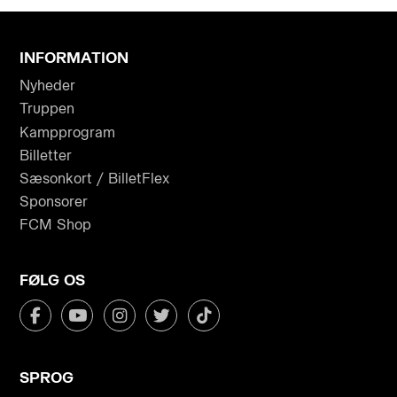
INFORMATION
Nyheder
Truppen
Kampprogram
Billetter
Sæsonkort / BilletFlex
Sponsorer
FCM Shop
FØLG OS
SPROG