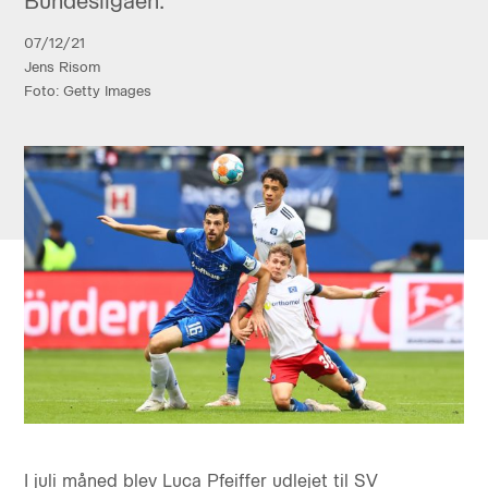
Bundesligaen.
07/12/21
Jens Risom
Foto: Getty Images
I juli måned blev Luca Pfeiffer udlejet til SV