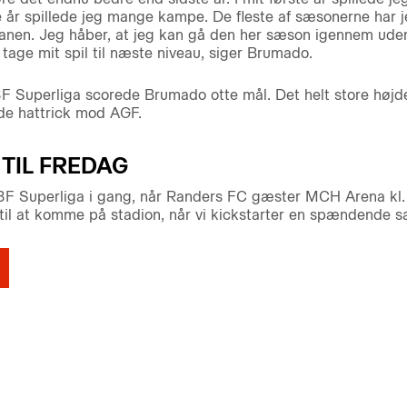
e år spillede jeg mange kampe. De fleste af sæsonerne har j
anen. Jeg håber, at jeg kan gå den her sæson igennem uden 
n tage mit spil til næste niveau, siger Brumado.
F Superliga scorede Brumado otte mål. Det helt store højd
ede hattrick mod AGF.
 TIL FREDAG
 3F Superliga i gang, når Randers FC gæster MCH Arena kl. 
til at komme på stadion, når vi kickstarter en spændende 