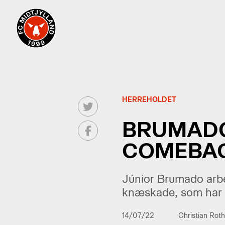
HERREHOLDET
BRUMADO
COMEBA
Júnior Brumado arbe
knæskade, som har h
14/07/22
Christian Rot