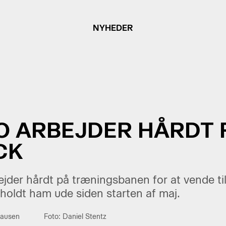
NYHEDER
 ARBEJDER HÅRDT 
CK
jder hårdt på træningsbanen for at vende ti
oldt ham ude siden starten af maj.
hausen
Foto: Daniel Stentz