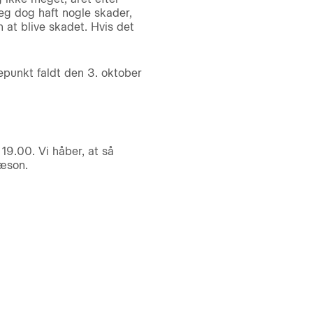
eg dog haft nogle skader,
at blive skadet. Hvis det
epunkt faldt den 3. oktober
19.00. Vi håber, at så
sæson.