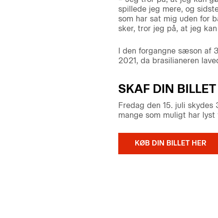
spillede jeg mere, og sidst
som har sat mig uden for b
sker, tror jeg på, at jeg ka
I den forgangne sæson af 3
2021, da brasilianeren lav
SKAF DIN BILLET
Fredag den 15. juli skydes
mange som muligt har lyst 
KØB DIN BILLET HER