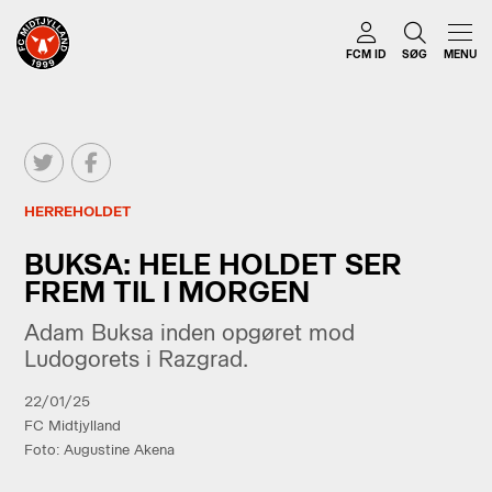
FCM ID
SØG
MENU
HERREHOLDET
BUKSA: HELE HOLDET SER
FREM TIL I MORGEN
Adam Buksa inden opgøret mod
Ludogorets i Razgrad.
22/01/25
FC Midtjylland
Foto: Augustine Akena