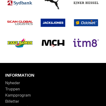
INFORMATION
Nyheder
Truppen
Kampprogram
Billetter