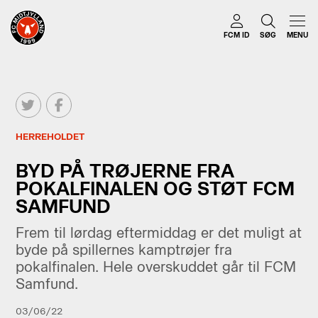
FCM ID
SØG
MENU
HERREHOLDET
BYD PÅ TRØJERNE FRA
POKALFINALEN OG STØT FCM
SAMFUND
Frem til lørdag eftermiddag er det muligt at
byde på spillernes kamptrøjer fra
pokalfinalen. Hele overskuddet går til FCM
Samfund.
03/06/22