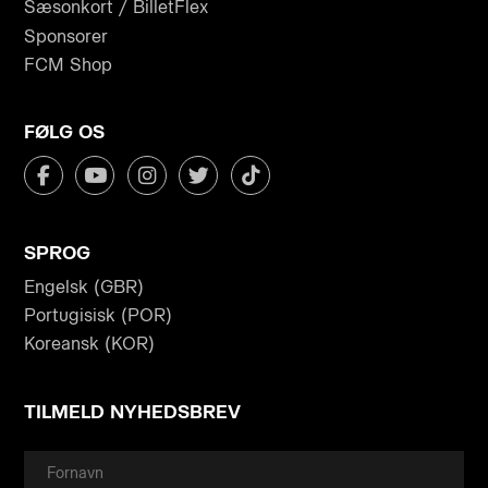
Sæsonkort / BilletFlex
Sponsorer
FCM Shop
FØLG OS
SPROG
Engelsk (GBR)
Portugisisk (POR)
Koreansk (KOR)
TILMELD NYHEDSBREV