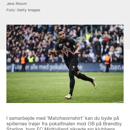
Jens Risom
Foto: Getty Images
I samarbejde med ‘Matchwornshirt’ kan du byde på
spillernes trøjer fra pokalfinalen mod OB på Brøndby
Stadion, hvor FC Midtjylland sikrede sig klubbens