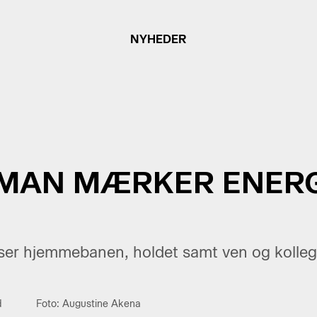
NYHEDER
 MAN MÆRKER ENERG
er hjemmebanen, holdet samt ven og kolleg
d
Foto: Augustine Akena