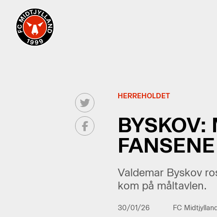
HERREHOLDET
BYSKOV:
FANSENE
Valdemar Byskov ros
kom på måltavlen.
30/01/26
FC Midtjyllan