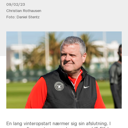
09/02/23
Christian Rothausen
Foto: Daniel Stentz
En lang vinteropstart nærmer sig sin afslutning. I