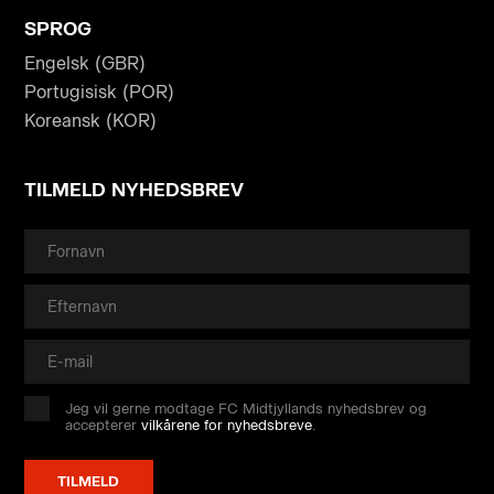
SPROG
Engelsk (GBR)
Portugisisk (POR)
Koreansk (KOR)
TILMELD NYHEDSBREV
Jeg vil gerne modtage FC Midtjyllands nyhedsbrev og
accepterer
vilkårene for nyhedsbreve
.