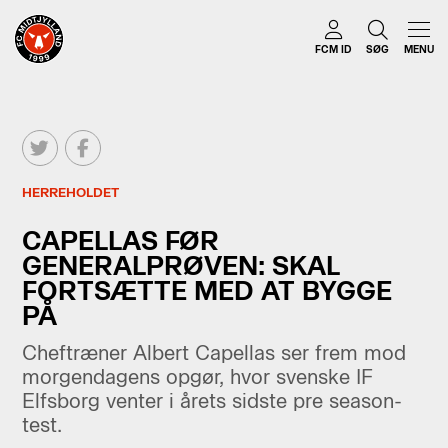
FCM ID
SØG
MENU
HERREHOLDET
CAPELLAS FØR
GENERALPRØVEN: SKAL
FORTSÆTTE MED AT BYGGE
PÅ
Cheftræner Albert Capellas ser frem mod
morgendagens opgør, hvor svenske IF
Elfsborg venter i årets sidste pre season-
test.