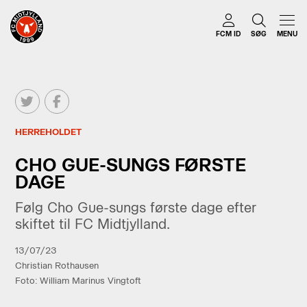
FCM ID
SØG
MENU
HERREHOLDET
CHO GUE-SUNGS FØRSTE
DAGE
Følg Cho Gue-sungs første dage efter
skiftet til FC Midtjylland.
13/07/23
Christian Rothausen
Foto: William Marinus Vingtoft