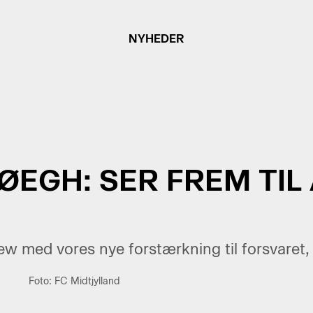
NYHEDER
ØEGH: SER FREM TIL
iew med vores nye forstærkning til forsvaret
Foto: FC Midtjylland