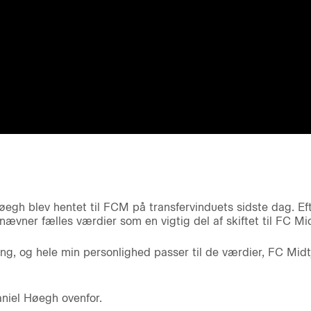
egh blev hentet til FCM på transfervinduets sidste dag. Eft
nævner fælles værdier som en vigtig del af skiftet til FC Mid
ring, og hele min personlighed passer til de værdier, FC Midt
niel Høegh ovenfor.