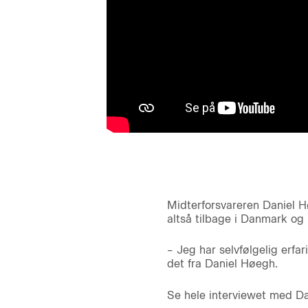
Midterforsvareren Daniel Hø
altså tilbage i Danmark og 
– Jeg har selvfølgelig erfa
det fra Daniel Høegh.
Se hele interviewet med Da