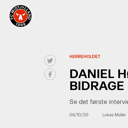
HERREHOLDET
DANIEL H
BIDRAGE
Se det første interv
06/10/20
Lukas Müller