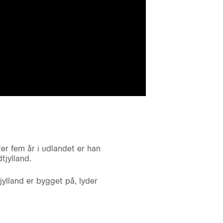
er fem år i udlandet er han
tjylland.
jylland er bygget på, lyder