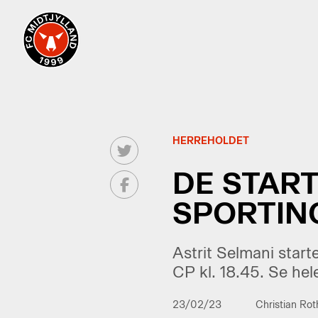
HERREHOLDET
DE STAR
SPORTIN
Astrit Selmani start
CP kl. 18.45. Se hel
23/02/23
Christian Ro