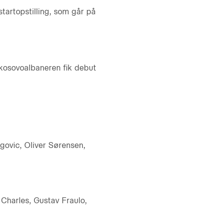
tartopstilling, som går på
 kosovoalbaneren fik debut
govic, Oliver Sørensen,
Charles, Gustav Fraulo,