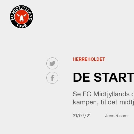
HERREHOLDET
DE START
Se FC Midtjyllands op
kampen, til det midt
31/07/21
Jens Risom