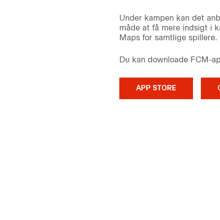
Under kampen kan det anbe
måde at få mere indsigt i 
Maps for samtlige spillere.
Du kan downloade FCM-appe
APP STORE