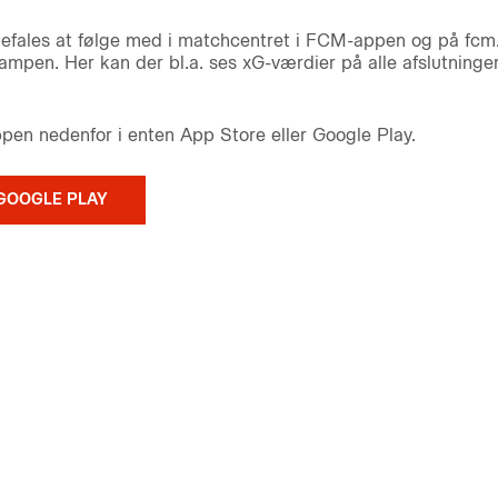
fales at følge med i matchcentret i FCM-appen og på fcm.
kampen. Her kan der bl.a. ses xG-værdier på alle afslutning
n nedenfor i enten App Store eller Google Play.
GOOGLE PLAY