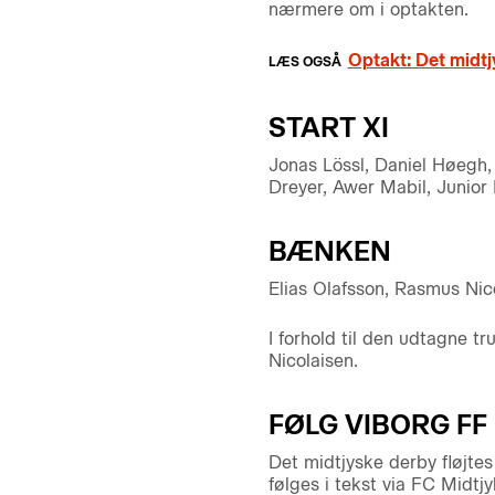
nærmere om i optakten.
Optakt: Det midtj
START XI
Jonas Lössl, Daniel Høegh,
Dreyer, Awer Mabil, Junior
BÆNKEN
Elias Olafsson, Rasmus Nic
I forhold til den udtagne t
Nicolaisen.
FØLG VIBORG FF
Det midtjyske derby fløjtes
følges i tekst via FC Midtjy