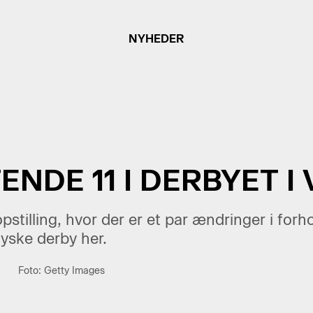
NYHEDER
ENDE 11 I DERBYET I
stilling, hvor der er et par ændringer i forhol
jyske derby her.
Foto: Getty Images