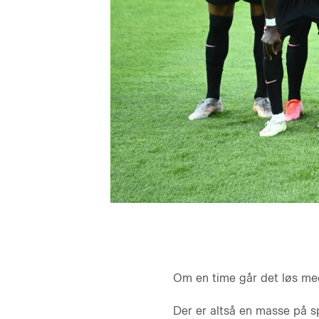
Om en time går det løs me
Der er altså en masse på sp