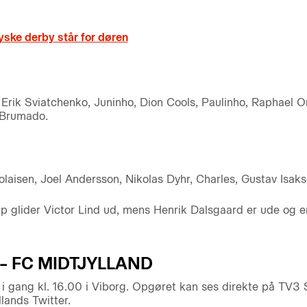
yske derby står for døren
 Erik Sviatchenko, Juninho, Dion Cools, Paulinho, Raphael 
 Brumado.
olaisen, Joel Andersson, Nikolas Dyhr, Charles, Gustav Isa
rup glider Victor Lind ud, mens Henrik Dalsgaard er ude og 
 – FC MIDTJYLLAND
 i gang kl. 16.00 i Viborg. Opgøret kan ses direkte på TV3 S
llands Twitter.