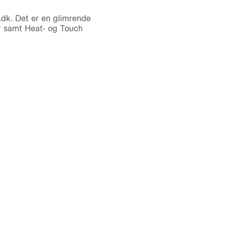
dk. Det er en glimrende
er samt Heat- og Touch