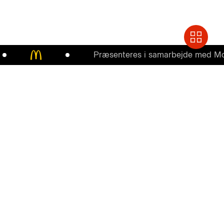
Præsenteres i samarbejde med McDona