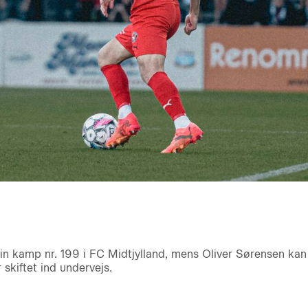
 sin kamp nr. 199 i FC Midtjylland, mens Oliver Sørensen ka
 skiftet ind undervejs.