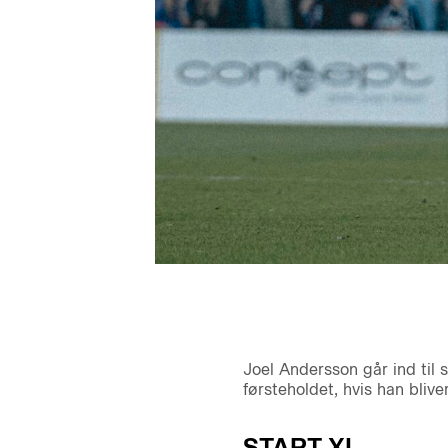
Joel Andersson går ind til
førsteholdet, hvis han bliver
START XI