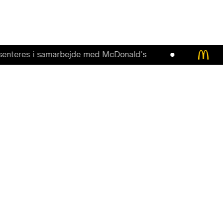
es i samarbejde med McDonald's