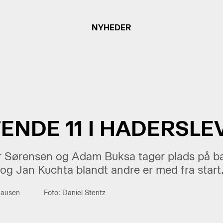
NYHEDER
ENDE 11 I HADERSLE
er Sørensen og Adam Buksa tager plads på 
 og Jan Kuchta blandt andre er med fra start
hausen
Foto: Daniel Stentz