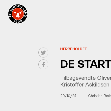
HERREHOLDET
DE START
Tilbagevendte Oliv
Kristoffer Askildsen
20/10/24
Christian Rot