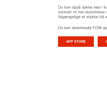
Du kan også dykke ned i k
normalt vil live statistikk
tilgængelige et stykke tid ef
Du kan downloade FCM-appe
APP STORE