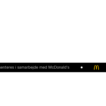
es i samarbejde med McDonald's