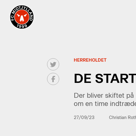
HERREHOLDET
DE START
Der bliver skiftet 
om en time indtræde
27/09/23
Christian Ro