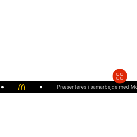
Præsenteres i samarbejde med McDonal