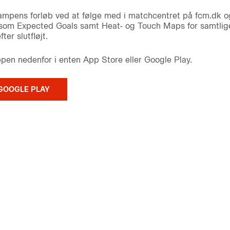
ampens forløb ved at følge med i matchcentret på fcm.dk 
er som Expected Goals samt Heat- og Touch Maps for samtlige
ter slutfløjt.
n nedenfor i enten App Store eller Google Play.
GOOGLE PLAY