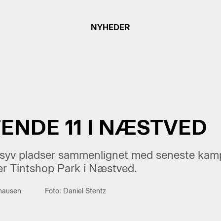
NYHEDER
ENDE 11 I NÆSTVED
på syv pladser sammenlignet med seneste kamp
r Tintshop Park i Næstved.
thausen
Foto: Daniel Stentz