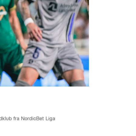
dklub fra NordicBet Liga