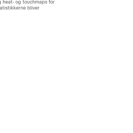
g heat- og touchmaps for
tistikkerne bliver