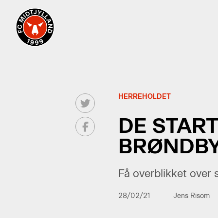
HERREHOLDET
DE START
BRØNDB
Få overblikket over 
28/02/21
Jens Risom