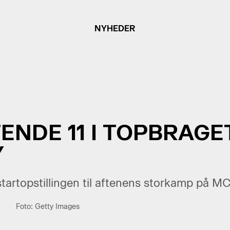
NYHEDER
ENDE 11 I TOPBRAG
Y
startopstillingen til aftenens storkamp på M
Foto: Getty Images