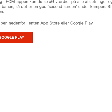
g i FCM-appen kan du se xG-værdier på alle afslutninger o
på banen, så det er en god ‘second screen’ under kampen. Sta
n.
n nedenfor i enten App Store eller Google Play.
GOOGLE PLAY