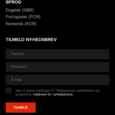
SPROG
Engelsk (GBR)
Portugisisk (POR)
Koreansk (KOR)
TILMELD NYHEDSBREV
Jeg vil gerne modtage FC Midtjyllands nyhedsbrev og
accepterer
vilkårene for nyhedsbreve
.