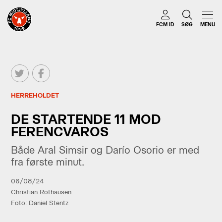
FCM ID
SØG
MENU
HERREHOLDET
DE STARTENDE 11 MOD
FERENCVAROS
Både Aral Simsir og Darío Osorio er med
fra første minut.
06/08/24
Christian Rothausen
Foto: Daniel Stentz