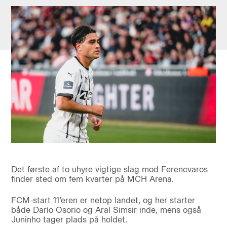
Det første af to uhyre vigtige slag mod Ferencvaros
finder sted om fem kvarter på MCH Arena.
FCM-start 11’eren er netop landet, og her starter
både Darío Osorio og Aral Simsir inde, mens også
Juninho tager plads på holdet.