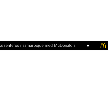
teres i samarbejde med McDonald's