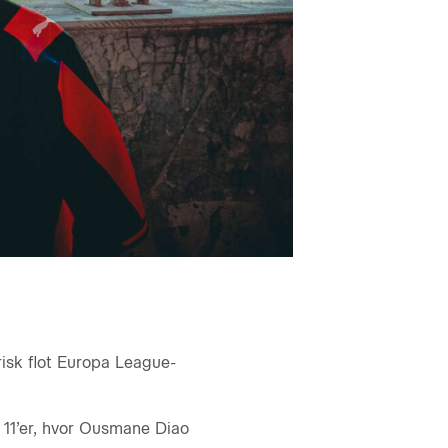
isk flot Europa League-
 11’er, hvor Ousmane Diao