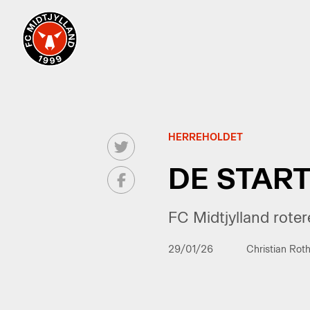
HERREHOLDET
DE START
FC Midtjylland rote
29/01/26
Christian Rot