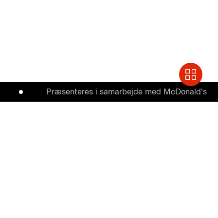
Præsenteres i samarbejde med McDonald's