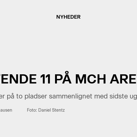
NYHEDER
ENDE 11 PÅ MCH AR
rer på to pladser sammenlignet med sidste ug
hausen
Foto: Daniel Stentz