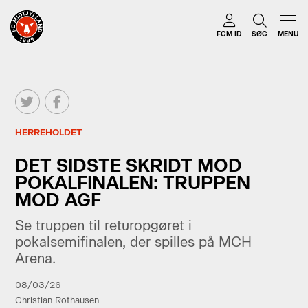
FCM ID
SØG
MENU
HERREHOLDET
DET SIDSTE SKRIDT MOD
POKALFINALEN: TRUPPEN
MOD AGF
Se truppen til returopgøret i
pokalsemifinalen, der spilles på MCH
Arena.
08/03/26
Christian Rothausen