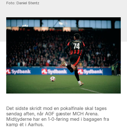
Foto: Daniel Stentz
Det sidste skridt mod en pokalfinale skal tages
søndag aften, når AGF gæster MCH Arena.
Midtjyderne har en 1-0-føring med i bagagen fra
kamp ét i Aarhus.