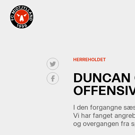
HERREHOLDET
DUNCAN 
OFFENSIV
I den forgangne sæs
Vi har fanget angre
og overgangen fra spi