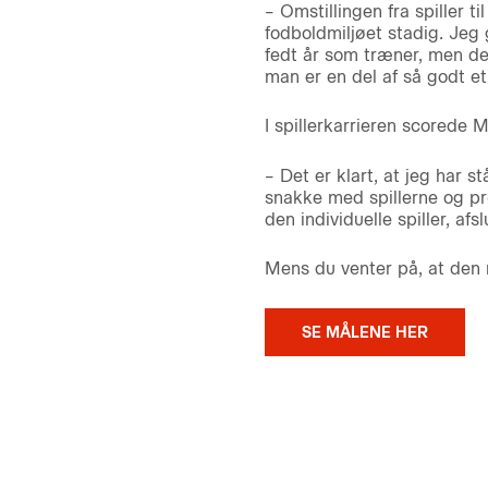
– Omstillingen fra spiller 
fodboldmiljøet stadig. Jeg 
fedt år som træner, men det
man er en del af så godt e
I spillerkarrieren scorede
– Det er klart, at jeg har s
snakke med spillerne og prø
den individuelle spiller, a
Mens du venter på, at den 
SE MÅLENE HER