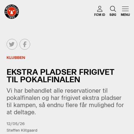
FCM ID
SØG
MENU
KLUBBEN
EKSTRA PLADSER FRIGIVET
TIL POKALFINALEN
Vi har behandlet alle reservationer til
pokalfinalen og har frigivet ekstra pladser
til kampen, så endnu flere får mulighed for
at deltage.
12/05/26
Steffen Klitgaard