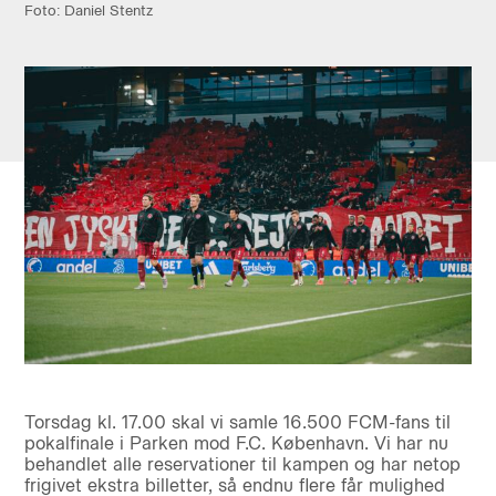
Foto: Daniel Stentz
Torsdag kl. 17.00 skal vi samle 16.500 FCM-fans til
pokalfinale i Parken mod F.C. København. Vi har nu
behandlet alle reservationer til kampen og har netop
frigivet ekstra billetter, så endnu flere får mulighed