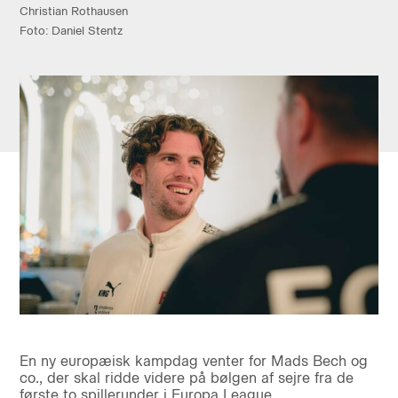
Christian Rothausen
Foto: Daniel Stentz
En ny europæisk kampdag venter for Mads Bech og
co., der skal ridde videre på bølgen af sejre fra de
første to spillerunder i Europa League.