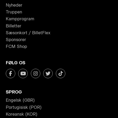
Nyheder
Truppen
Kampprogram
Billetter
Sæsonkort / BilletFlex
Sponsorer
FCM Shop
FØLG OS
SPROG
Engelsk (GBR)
Portugisisk (POR)
Koreansk (KOR)