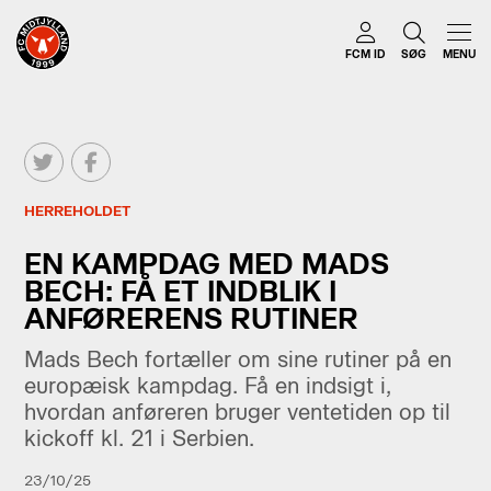
FCM ID
SØG
MENU
HERREHOLDET
EN KAMPDAG MED MADS
BECH: FÅ ET INDBLIK I
ANFØRERENS RUTINER
Mads Bech fortæller om sine rutiner på en
europæisk kampdag. Få en indsigt i,
hvordan anføreren bruger ventetiden op til
kickoff kl. 21 i Serbien.
23/10/25