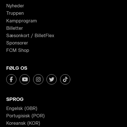
Nyheder
Truppen
Kampprogram
Billetter
Sæsonkort / BilletFlex
Sponsorer
FCM Shop
FØLG OS
SPROG
Engelsk (GBR)
Portugisisk (POR)
Koreansk (KOR)