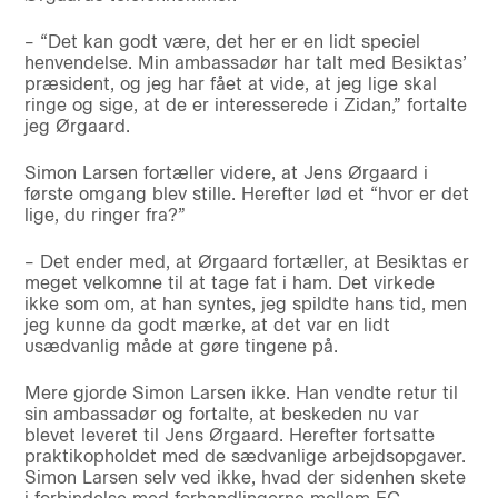
– “Det kan godt være, det her er en lidt speciel
henvendelse. Min ambassadør har talt med Besiktas’
præsident, og jeg har fået at vide, at jeg lige skal
ringe og sige, at de er interesserede i Zidan,” fortalte
jeg Ørgaard.
Simon Larsen fortæller videre, at Jens Ørgaard i
første omgang blev stille. Herefter lød et “hvor er det
lige, du ringer fra?”
– Det ender med, at Ørgaard fortæller, at Besiktas er
meget velkomne til at tage fat i ham. Det virkede
ikke som om, at han syntes, jeg spildte hans tid, men
jeg kunne da godt mærke, at det var en lidt
usædvanlig måde at gøre tingene på.
Mere gjorde Simon Larsen ikke. Han vendte retur til
sin ambassadør og fortalte, at beskeden nu var
blevet leveret til Jens Ørgaard. Herefter fortsatte
praktikopholdet med de sædvanlige arbejdsopgaver.
Simon Larsen selv ved ikke, hvad der sidenhen skete