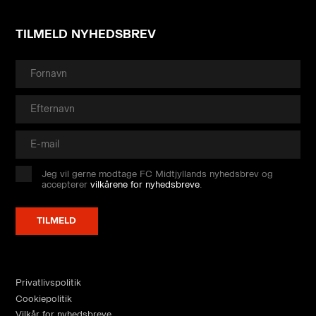
TILMELD NYHEDSBREV
Jeg vil gerne modtage FC Midtjyllands nyhedsbrev og
accepterer
vilkårene for nyhedsbreve
.
Privatlivspolitik
Cookiepolitik
Vilkår for nyhedsbreve