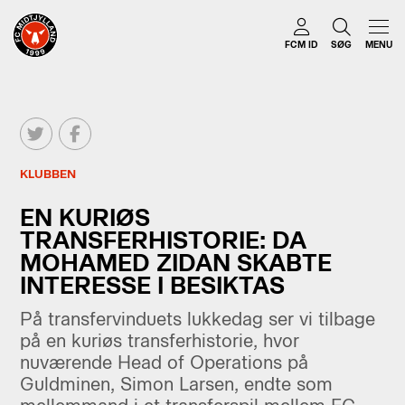
FCM ID
SØG
MENU
KLUBBEN
EN KURIØS
TRANSFERHISTORIE: DA
MOHAMED ZIDAN SKABTE
INTERESSE I BESIKTAS
På transfervinduets lukkedag ser vi tilbage
på en kuriøs transferhistorie, hvor
nuværende Head of Operations på
Guldminen, Simon Larsen, endte som