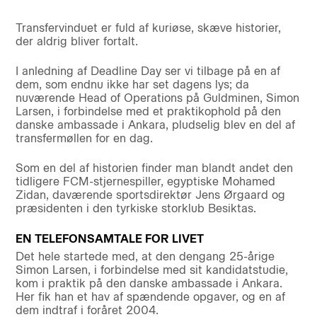
Transfervinduet er fuld af kuriøse, skæve historier,
der aldrig bliver fortalt.
I anledning af Deadline Day ser vi tilbage på en af
dem, som endnu ikke har set dagens lys; da
nuværende Head of Operations på Guldminen, Simon
Larsen, i forbindelse med et praktikophold på den
danske ambassade i Ankara, pludselig blev en del af
transfermøllen for en dag.
Som en del af historien finder man blandt andet den
tidligere FCM-stjernespiller, egyptiske Mohamed
Zidan, daværende sportsdirektør Jens Ørgaard og
præsidenten i den tyrkiske storklub Besiktas.
EN TELEFONSAMTALE FOR LIVET
Det hele startede med, at den dengang 25-årige
Simon Larsen, i forbindelse med sit kandidatstudie,
kom i praktik på den danske ambassade i Ankara.
Her fik han et hav af spændende opgaver, og en af
dem indtraf i foråret 2004.