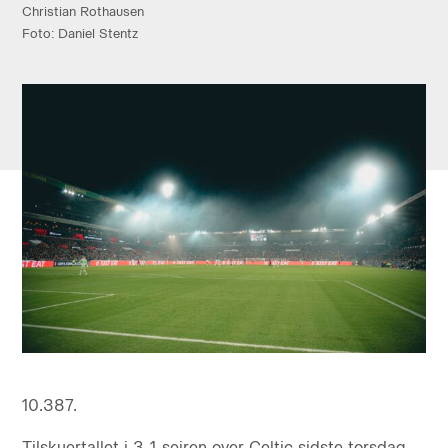
Christian Rothausen
Foto: Daniel Stentz
10.387.
Tilskuertallet i 3-1-sejren over Celtic sidste torsdag –