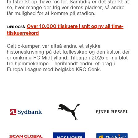
taltstærkt op, have ros for. Samtidig er det stærkt at
se, hvor mange der frigiver deres pladser, så andre
får mulighed for at komme på stadion.
Over 10.000 tilskuere i snit og ny all time-
tilskuerrekord
Celtic-kampen var altså endnu et stykke
historieskrivning på det fællesskab og den kultur, der
er omkring FC Midtjylland. Tilbage i 2025 er nu blot
tre hjemmekampe – heriblandt endnu et brag i
Europa League mod belgiske KRC Genk.