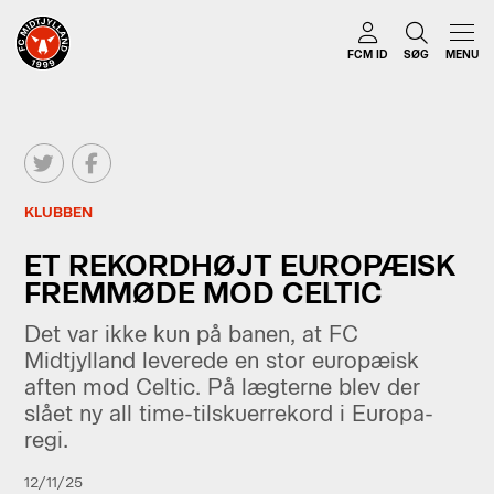
FCM ID
SØG
MENU
KLUBBEN
ET REKORDHØJT EUROPÆISK
FREMMØDE MOD CELTIC
Det var ikke kun på banen, at FC
Midtjylland leverede en stor europæisk
aften mod Celtic. På lægterne blev der
slået ny all time-tilskuerrekord i Europa-
regi.
12/11/25