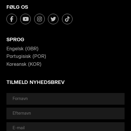
FØLG OS
SPROG
Engelsk (GBR)
Portugisisk (POR)
Koreansk (KOR)
TILMELD NYHEDSBREV