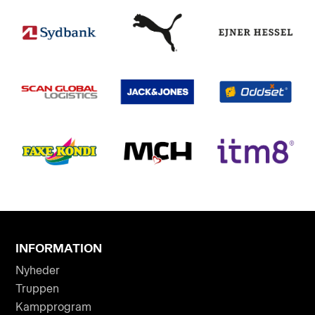
INFORMATION
Nyheder
Truppen
Kampprogram