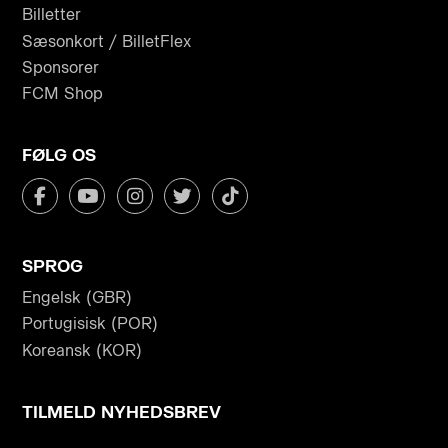
Billetter
Sæsonkort / BilletFlex
Sponsorer
FCM Shop
FØLG OS
SPROG
Engelsk (GBR)
Portugisisk (POR)
Koreansk (KOR)
TILMELD NYHEDSBREV