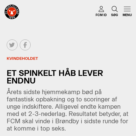
FCM ID
SØG
MENU
KVINDEHOLDET
ET SPINKELT HÅB LEVER
ENDNU
Årets sidste hjemmekamp bød på
fantastisk opbakning og to scoringer af
unge indskiftere. Alligevel endte kampen
med et 2-3-nederlag. Resultatet betyder, at
FCM skal vinde i Brøndby i sidste runde for
at komme i top seks.