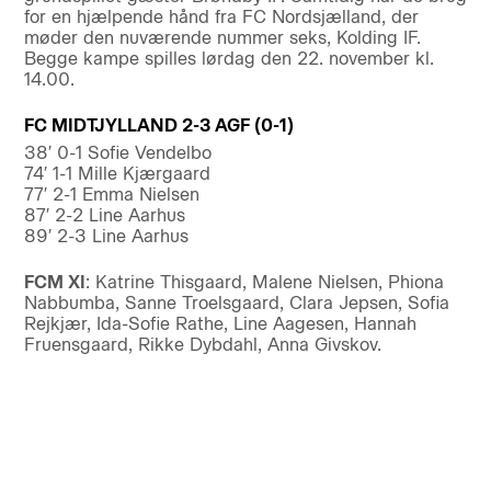
for en hjælpende hånd fra FC Nordsjælland, der
møder den nuværende nummer seks, Kolding IF.
Begge kampe spilles lørdag den 22. november kl.
14.00.
FC MIDTJYLLAND 2-3 AGF (0-1)
38′ 0-1 Sofie Vendelbo
74′ 1-1 Mille Kjærgaard
77′ 2-1 Emma Nielsen
87′ 2-2 Line Aarhus
89′ 2-3 Line Aarhus
FCM XI
: Katrine Thisgaard, Malene Nielsen, Phiona
Nabbumba, Sanne Troelsgaard, Clara Jepsen, Sofia
Rejkjær, Ida-Sofie Rathe, Line Aagesen, Hannah
Fruensgaard, Rikke Dybdahl, Anna Givskov.