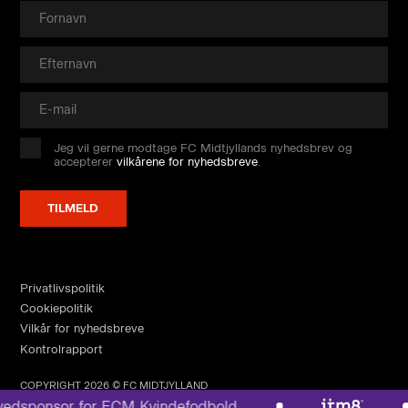
Jeg vil gerne modtage FC Midtjyllands nyhedsbrev og
accepterer
vilkårene for nyhedsbreve
.
Privatlivspolitik
Cookiepolitik
Vilkår for nyhedsbreve
Kontrolrapport
COPYRIGHT 2026 © FC MIDTJYLLAND
dsponsor for FCM Kvindefodbold