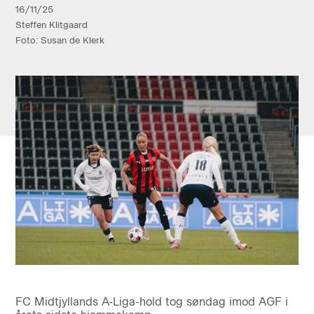
16/11/25
Steffen Klitgaard
Foto: Susan de Klerk
FC Midtjyllands A-Liga-hold tog søndag imod AGF i