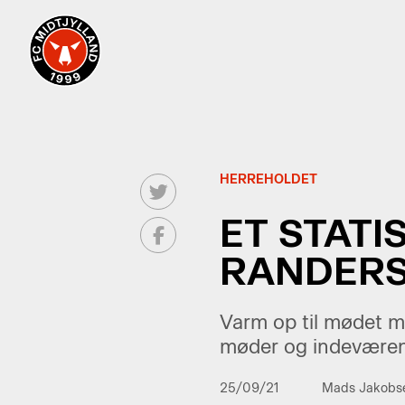
HERREHOLDET
ET STATI
RANDERS
Varm op til mødet m
møder og indevære
25/09/21
Mads Jakobs