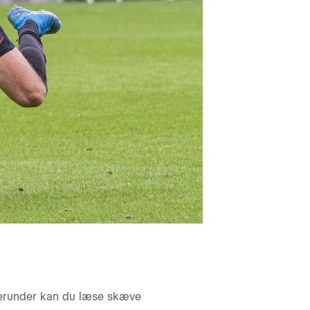
erunder kan du læse skæve