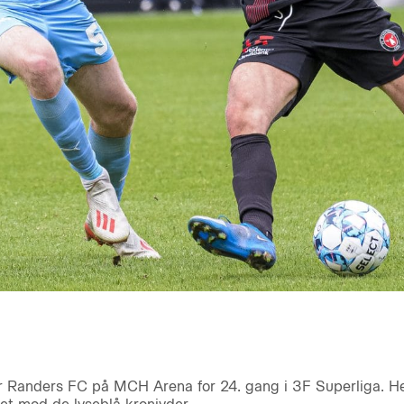
 Randers FC på MCH Arena for 24. gang i 3F Superliga. H