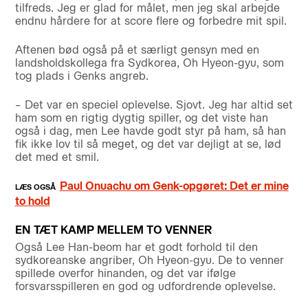
tilfreds. Jeg er glad for målet, men jeg skal arbejde
endnu hårdere for at score flere og forbedre mit spil.
Aftenen bød også på et særligt gensyn med en
landsholdskollega fra Sydkorea, Oh Hyeon-gyu, som
tog plads i Genks angreb.
– Det var en speciel oplevelse. Sjovt. Jeg har altid set
ham som en rigtig dygtig spiller, og det viste han
også i dag, men Lee havde godt styr på ham, så han
fik ikke lov til så meget, og det var dejligt at se, lød
det med et smil.
Paul Onuachu om Genk-opgøret: Det er mine
to hold
EN TÆT KAMP MELLEM TO VENNER
Også Lee Han-beom har et godt forhold til den
sydkoreanske angriber, Oh Hyeon-gyu. De to venner
spillede overfor hinanden, og det var ifølge
forsvarsspilleren en god og udfordrende oplevelse.