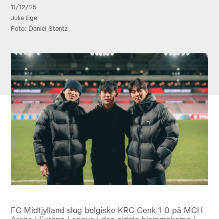
11/12/25
Julie Ege
Foto: Daniel Stentz
FC Midtjylland slog belgiske KRC Genk 1-0 på MCH