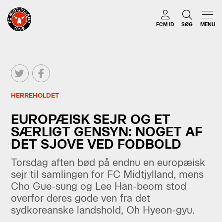
FCM ID
SØG
MENU
HERREHOLDET
EUROPÆISK SEJR OG ET
SÆRLIGT GENSYN: NOGET AF
DET SJOVE VED FODBOLD
Torsdag aften bød på endnu en europæisk
sejr til samlingen for FC Midtjylland, mens
Cho Gue-sung og Lee Han-beom stod
overfor deres gode ven fra det
sydkoreanske landshold, Oh Hyeon-gyu.