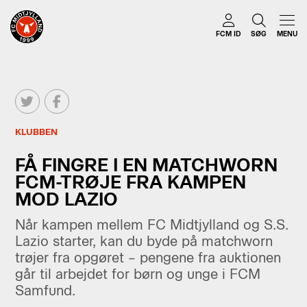
FCM ID
SØG
MENU
KLUBBEN
FÅ FINGRE I EN MATCHWORN
FCM-TRØJE FRA KAMPEN
MOD LAZIO
Når kampen mellem FC Midtjylland og S.S.
Lazio starter, kan du byde på matchworn
trøjer fra opgøret – pengene fra auktionen
går til arbejdet for børn og unge i FCM
Samfund.