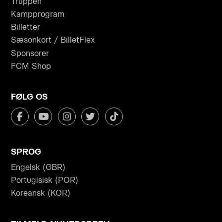
Truppen
Kampprogram
Billetter
Sæsonkort / BilletFlex
Sponsorer
FCM Shop
FØLG OS
SPROG
Engelsk (GBR)
Portugisisk (POR)
Koreansk (KOR)