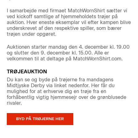
I samarbejde med firmaet MatchWornShirt sætter vi
ved kickoff samtlige af hjemmeholdets trøjer på
auktion. Hver eneste eksemplar vil efter kampen blive
underskrevet af den respektive spiller, som bærer
trøjen under opgøret.
Auktionen starter mandag den 4. december kl. 19.00
og slutter den 9. december kl. 15.00. Alle er
velkommen til at deltage på MatchWornShirt.com.
TRØJEAUKTION
Du kan se og byde på trøjerne fra mandagens
Midtjyske Derby via linket nedenfor. Her får du
mulighed for at erhverve dig en trøje fra en
forhåbentlig vigtig hjemmesejr over de grønblusede
rivaler.
BYD PÅ TRØJERNE HER