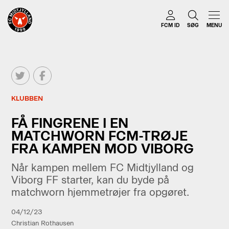
FCM ID
SØG
MENU
KLUBBEN
FÅ FINGRENE I EN
MATCHWORN FCM-TRØJE
FRA KAMPEN MOD VIBORG
Når kampen mellem FC Midtjylland og
Viborg FF starter, kan du byde på
matchworn hjemmetrøjer fra opgøret.
04/12/23
Christian Rothausen