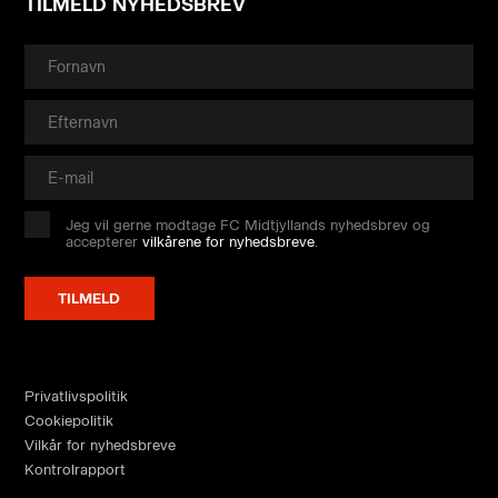
TILMELD NYHEDSBREV
Jeg vil gerne modtage FC Midtjyllands nyhedsbrev og
accepterer
vilkårene for nyhedsbreve
.
Privatlivspolitik
Cookiepolitik
Vilkår for nyhedsbreve
Kontrolrapport