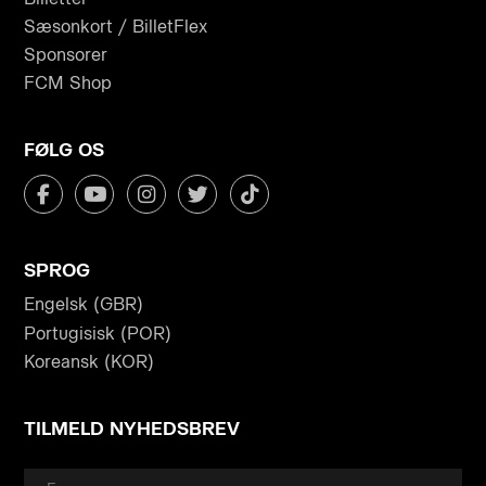
Sæsonkort / BilletFlex
Sponsorer
FCM Shop
FØLG OS
SPROG
Engelsk (GBR)
Portugisisk (POR)
Koreansk (KOR)
TILMELD NYHEDSBREV