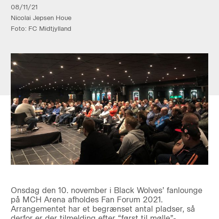
08/11/21
Nicolai Jepsen Houe
Foto: FC Midtjylland
Onsdag den 10. november i Black Wolves’ fanlounge
på MCH Arena afholdes Fan Forum 2021.
Arrangementet har et begrænset antal pladser, så
derfor er der tilmelding efter “først til mølle”-