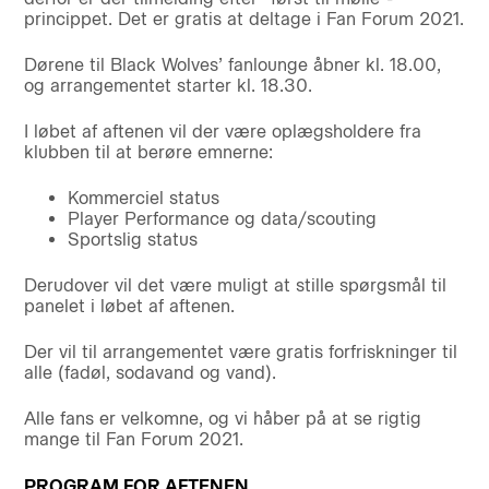
princippet. Det er gratis at deltage i Fan Forum 2021.
Dørene til Black Wolves’ fanlounge åbner kl. 18.00,
og arrangementet starter kl. 18.30.
I løbet af aftenen vil der være oplægsholdere fra
klubben til at berøre emnerne:
Kommerciel status
Player Performance og data/scouting
Sportslig status
Derudover vil det være muligt at stille spørgsmål til
panelet i løbet af aftenen.
Der vil til arrangementet være gratis forfriskninger til
alle (fadøl, sodavand og vand).
Alle fans er velkomne, og vi håber på at se rigtig
mange til Fan Forum 2021.
PROGRAM FOR AFTENEN