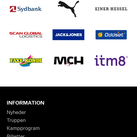
INFORMATION
Nyheder
Truppen
Kampprogram
Billetter