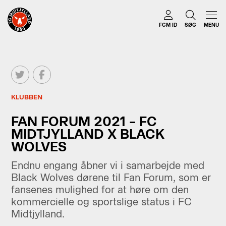
FCM ID
SØG
MENU
KLUBBEN
FAN FORUM 2021 – FC
MIDTJYLLAND X BLACK
WOLVES
Endnu engang åbner vi i samarbejde med
Black Wolves dørene til Fan Forum, som er
fansenes mulighed for at høre om den
kommercielle og sportslige status i FC
Midtjylland.