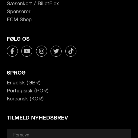
Sæsonkort / BilletFlex
Sponsorer
FCM Shop
FØLG OS
SPROG
Engelsk (GBR)
Portugisisk (POR)
Koreansk (KOR)
TILMELD NYHEDSBREV