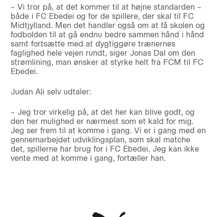
– Vi tror på, at det kommer til at højne standarden –
både i FC Ebedei og for de spillere, der skal til FC
Midtjylland. Men det handler også om at få skolen og
fodbolden til at gå endnu bedre sammen hånd i hånd
samt fortsætte med at dygtiggøre trænernes
faglighed hele vejen rundt, siger Jonas Dal om den
strømlining, man ønsker at styrke helt fra FCM til FC
Ebedei.
Judan Ali selv udtaler:
– Jeg tror virkelig på, at det her kan blive godt, og
den her mulighed er nærmest som et kald for mig.
Jeg ser frem til at komme i gang. Vi er i gang med en
gennemarbejdet udviklingsplan, som skal matche
det, spillerne har brug for i FC Ebedei. Jeg kan ikke
vente med at komme i gang, fortæller han.