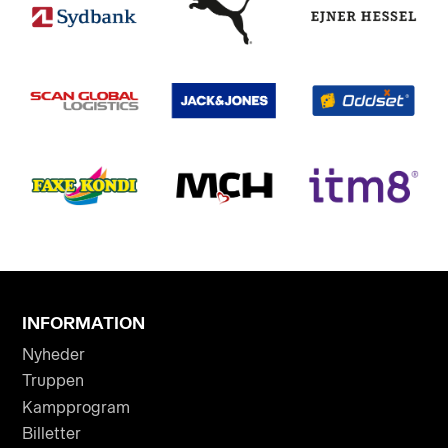
INFORMATION
Nyheder
Truppen
Kampprogram
Billetter