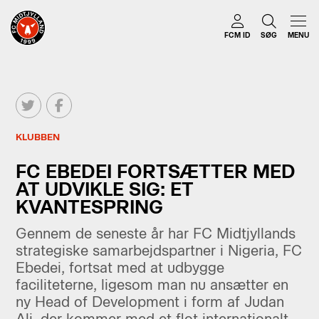
FCM ID
SØG
MENU
KLUBBEN
FC EBEDEI FORTSÆTTER MED
AT UDVIKLE SIG: ET
KVANTESPRING
Gennem de seneste år har FC Midtjyllands
strategiske samarbejdspartner i Nigeria, FC
Ebedei, fortsat med at udbygge
faciliteterne, ligesom man nu ansætter en
ny Head of Development i form af Judan
Ali, der kommer med et flot internationalt