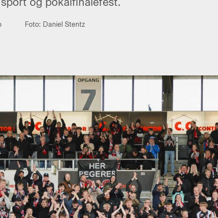
nsport og pokalfinalefest.
o
Foto: Daniel Stentz