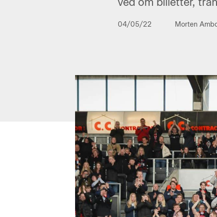
ved om billetter, tra
04/05/22
Morten Amb