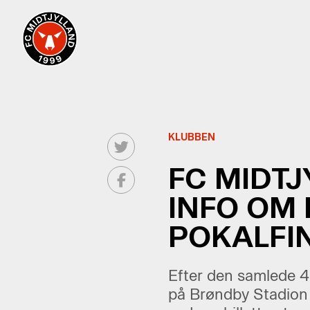
KLUBBEN
FC MIDTJ
INFO OM 
POKALFI
Efter den samlede 4-1
på Brøndby Stadion 