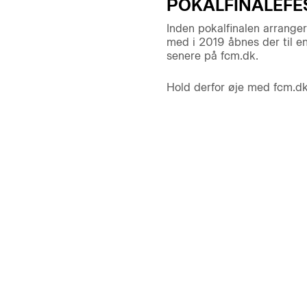
POKALFINALEFE
Inden pokalfinalen arranger
med i 2019 åbnes der til e
senere på fcm.dk.
Hold derfor øje med fcm.dk