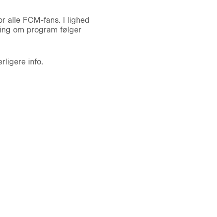
r alle FCM-fans. I lighed
ding om program følger
ligere info.