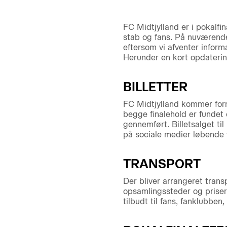
FC Midtjylland er i pokalfi
stab og fans. På nuværende
eftersom vi afventer inform
Herunder en kort opdaterin
BILLETTER
FC Midtjylland kommer forme
begge finalehold er fundet
gennemført. Billetsalget til
på sociale medier løbende 
TRANSPORT
Der bliver arrangeret transp
opsamlingssteder og priser 
tilbudt til fans, fanklubbe