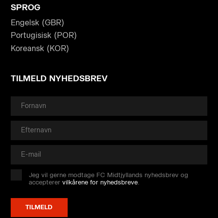
SPROG
Engelsk (GBR)
Portugisisk (POR)
Koreansk (KOR)
TILMELD NYHEDSBREV
Jeg vil gerne modtage FC Midtjyllands nyhedsbrev og
accepterer
vilkårene for nyhedsbreve
.