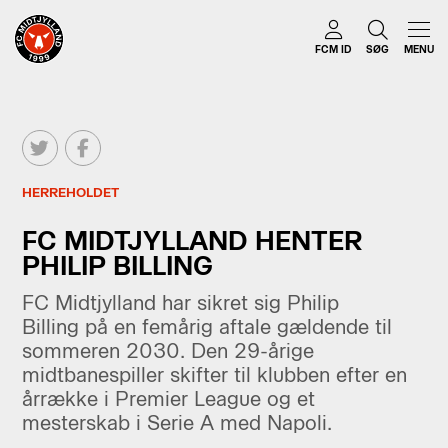
FCM ID
SØG
MENU
HERREHOLDET
FC MIDTJYLLAND HENTER
PHILIP BILLING
FC Midtjylland har sikret sig Philip
Billing på en femårig aftale gældende til
sommeren 2030. Den 29-årige
midtbanespiller skifter til klubben efter en
årrække i Premier League og et
mesterskab i Serie A med Napoli.