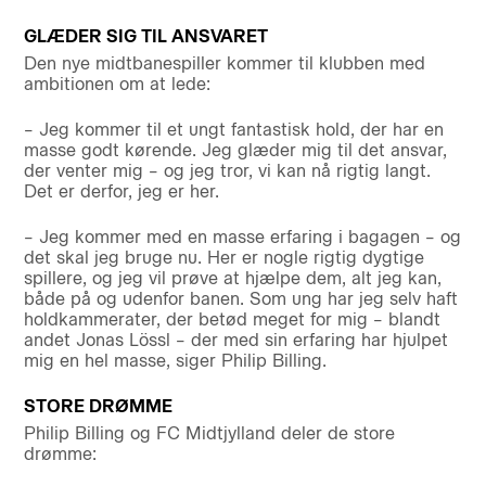
GLÆDER SIG TIL ANSVARET
Den nye midtbanespiller kommer til klubben med
ambitionen om at lede:
– Jeg kommer til et ungt fantastisk hold, der har en
masse godt kørende. Jeg glæder mig til det ansvar,
der venter mig – og jeg tror, vi kan nå rigtig langt.
Det er derfor, jeg er her.
– Jeg kommer med en masse erfaring i bagagen – og
det skal jeg bruge nu. Her er nogle rigtig dygtige
spillere, og jeg vil prøve at hjælpe dem, alt jeg kan,
både på og udenfor banen. Som ung har jeg selv haft
holdkammerater, der betød meget for mig – blandt
andet Jonas Lössl – der med sin erfaring har hjulpet
mig en hel masse, siger Philip Billing.
STORE DRØMME
Philip Billing og FC Midtjylland deler de store
drømme: