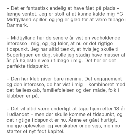
– Det er fantastisk endelig at have fået på plads –
længe ventet. Jeg er stolt af at kunne kalde mig FC
Midtjylland-spiller, og jeg er glad for at være tilbage i
Danmark.
– Midtjylland har de senere år vist en vedholdende
interesse i mig, og jeg føler, at nu er det rigtige
tidspunkt. Jeg har altid tænkt, at hvis jeg skulle til
Superligaen en dag, skulle jeg stadig have masser af
år på højeste niveau tilbage i mig. Det her er det
perfekte tidspunkt.
– Den her klub giver bare mening. Det engagement
og den interesse, de har vist i mig – kombineret med
det fællesskab, familiefølelsen og den måde, folk i
klubben er på.
– Det vil altid være underligt at tage hjem efter 13 år
i udlandet – men der skulle komme et tidspunkt, og
det rigtige tidspunkt er nu. Årene er gået hurtigt,
mange oplevelser og venskaber undervejs, men nu
starter et nyt fedt kapitel.