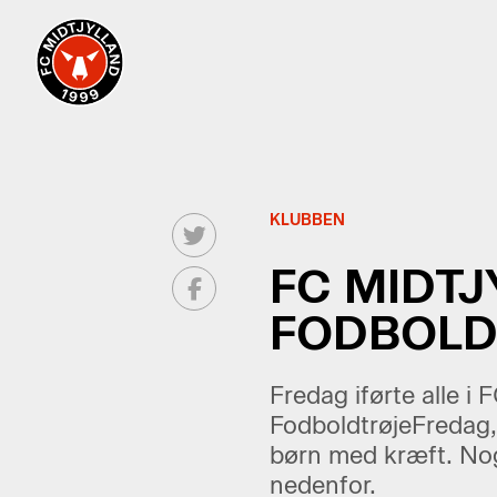
KLUBBEN
FC MIDT
FODBOLD
Fredag iførte alle i
FodboldtrøjeFredag, 
børn med kræft. Nogl
nedenfor.