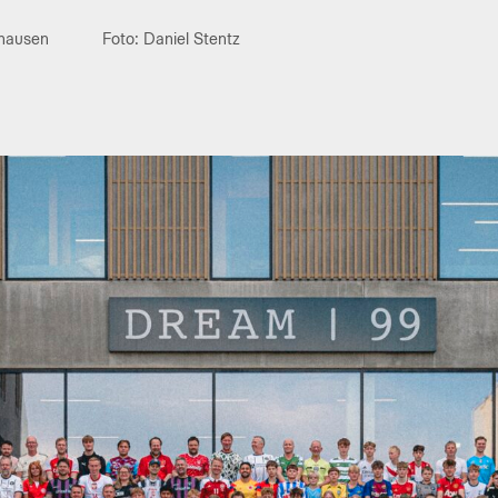
thausen
Foto: Daniel Stentz