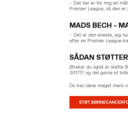
– Det her er for mig en må
Premier League, så den er j
MADS BECH – M
– Det er den eneste, jeg h
efter en Premier League-k
SÅDAN STØTTER
Ønsker du også at støtte B
201717 og del gerne et bil
Du kan læse meget mere om 
STØT BØRNECANCERF