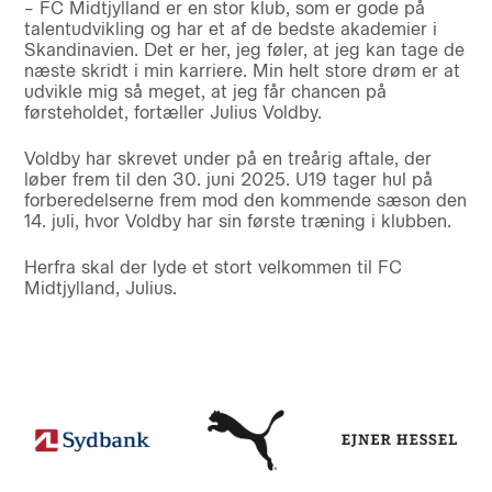
– FC Midtjylland er en stor klub, som er gode på
talentudvikling og har et af de bedste akademier i
Skandinavien. Det er her, jeg føler, at jeg kan tage de
næste skridt i min karriere. Min helt store drøm er at
udvikle mig så meget, at jeg får chancen på
førsteholdet, fortæller Julius Voldby.
Voldby har skrevet under på en treårig aftale, der
løber frem til den 30. juni 2025. U19 tager hul på
forberedelserne frem mod den kommende sæson den
14. juli, hvor Voldby har sin første træning i klubben.
Herfra skal der lyde et stort velkommen til FC
Midtjylland, Julius.