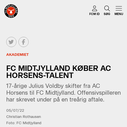
FCM ID
SØG
MENU
AKADEMIET
FC MIDTJYLLAND KØBER AC
HORSENS-TALENT
17-årige Julius Voldby skifter fra AC
Horsens til FC Midtjylland. Offensivspilleren
har skrevet under på en treårig aftale.
05/07/22
Christian Rothausen
Foto: FC Midtjylland