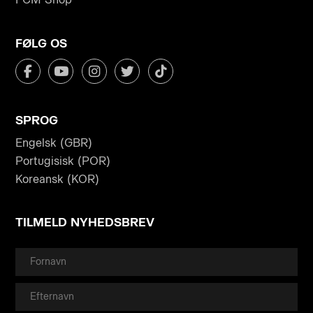
FØLG OS
SPROG
Engelsk (GBR)
Portugisisk (POR)
Koreansk (KOR)
TILMELD NYHEDSBREV