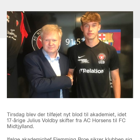
Tirsdag blev der tilføjet nyt blod til akademiet, idet
17-årige Julius Voldby skifter fra AC Horsens til FC
Midtjylland.
Ifølge akademichef Flemming Broe sikrer klubben sig