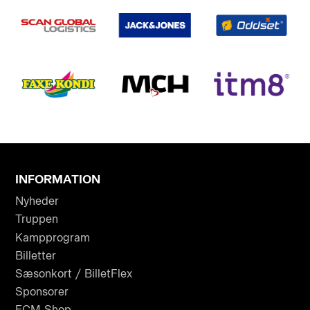
INFORMATION
Nyheder
Truppen
Kampprogram
Billetter
Sæsonkort / BilletFlex
Sponsorer
FCM Shop