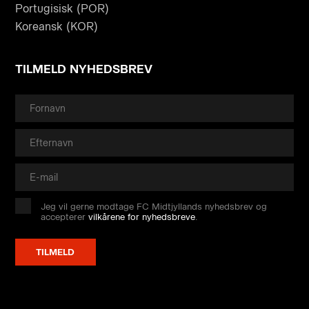
Portugisisk (POR)
Koreansk (KOR)
TILMELD NYHEDSBREV
Jeg vil gerne modtage FC Midtjyllands nyhedsbrev og
accepterer
vilkårene for nyhedsbreve
.