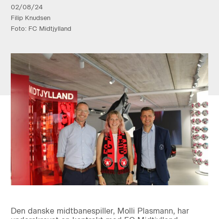
02/08/24
Filip Knudsen
Foto: FC Midtjylland
Den danske midtbanespiller, Molli Plasmann, har