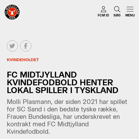
FCM ID
SØG
MENU
KVINDEHOLDET
FC MIDTJYLLAND
KVINDEFODBOLD HENTER
LOKAL SPILLER I TYSKLAND
Molli Plasmann, der siden 2021 har spillet
for SC Sand i den bedste tyske række,
Frauen Bundesliga, har underskrevet en
kontrakt med FC Midtjylland
Kvindefodbold.