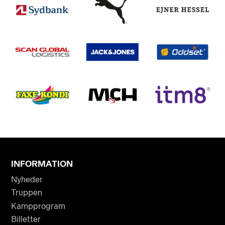
INFORMATION
Nyheder
Truppen
Kampprogram
Billetter