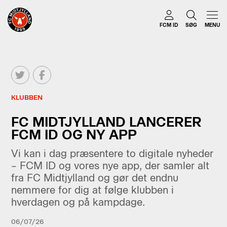
FCM ID
SØG
MENU
KLUBBEN
FC MIDTJYLLAND LANCERER
FCM ID OG NY APP
Vi kan i dag præsentere to digitale nyheder
– FCM ID og vores nye app, der samler alt
fra FC Midtjylland og gør det endnu
nemmere for dig at følge klubben i
hverdagen og på kampdage.
06/07/26