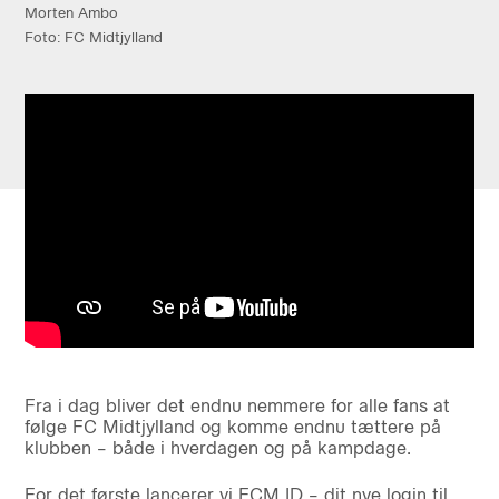
Morten Ambo
Foto: FC Midtjylland
Fra i dag bliver det endnu nemmere for alle fans at
følge FC Midtjylland og komme endnu tættere på
klubben – både i hverdagen og på kampdage.
For det første lancerer vi FCM ID – dit nye login til