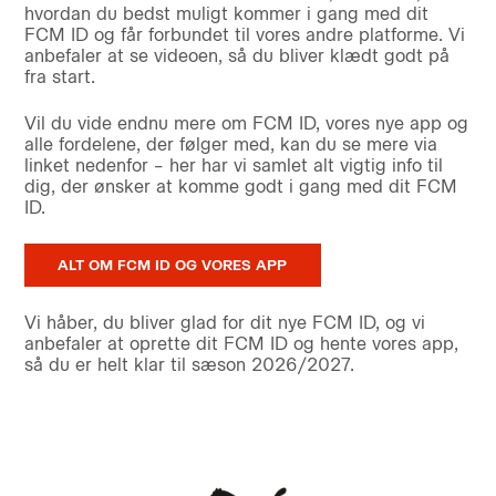
hvordan du bedst muligt kommer i gang med dit
FCM ID og får forbundet til vores andre platforme. Vi
anbefaler at se videoen, så du bliver klædt godt på
fra start.
Vil du vide endnu mere om FCM ID, vores nye app og
alle fordelene, der følger med, kan du se mere via
linket nedenfor – her har vi samlet alt vigtig info til
dig, der ønsker at komme godt i gang med dit FCM
ID.
ALT OM FCM ID OG VORES APP
Vi håber, du bliver glad for dit nye FCM ID, og vi
anbefaler at oprette dit FCM ID og hente vores app,
så du er helt klar til sæson 2026/2027.