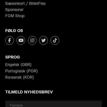
Sæsonkort / BilletFlex
Sponsorer
FCM Shop
FØLG OS
SPROG
Engelsk (GBR)
Portugisisk (POR)
Koreansk (KOR)
TILMELD NYHEDSBREV